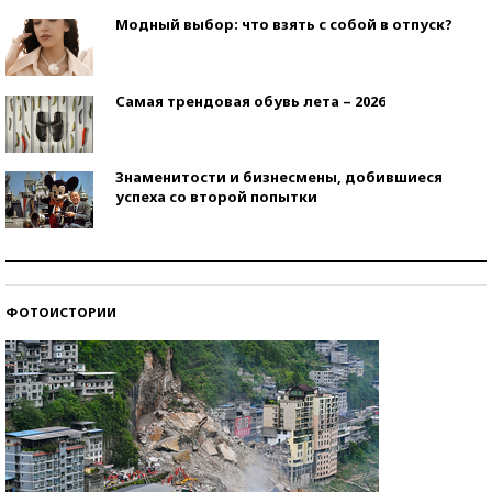
Модный выбор: что взять с собой в отпуск?
Самая трендовая обувь лета – 2026
Знаменитости и бизнесмены, добившиеся
успеха со второй попытки
Как защититься от солнца на курорте?
ФОТОИСТОРИИ
Кто изобрел средства связи?