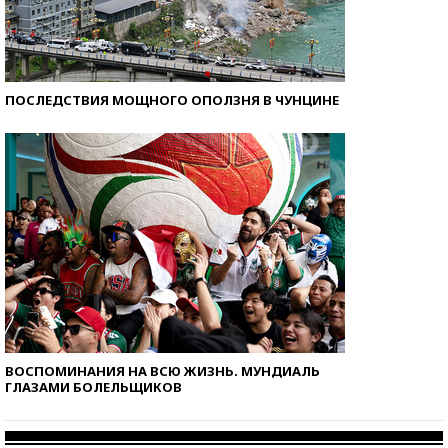
ПОСЛЕДСТВИЯ МОЩНОГО ОПОЛЗНЯ В ЧУНЦИНЕ
ВОСПОМИНАНИЯ НА ВСЮ ЖИЗНЬ. МУНДИАЛЬ
ГЛАЗАМИ БОЛЕЛЬЩИКОВ