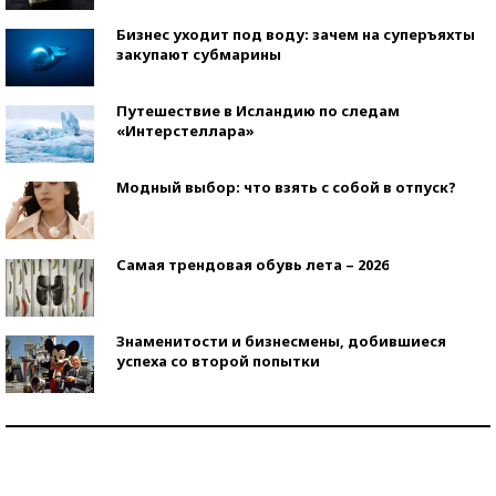
Бизнес уходит под воду: зачем на суперъяхты
закупают субмарины
Путешествие в Исландию по следам
«Интерстеллара»
Модный выбор: что взять с собой в отпуск?
Самая трендовая обувь лета – 2026
Знаменитости и бизнесмены, добившиеся
успеха со второй попытки
Как защититься от солнца на курорте?
Кто изобрел средства связи?