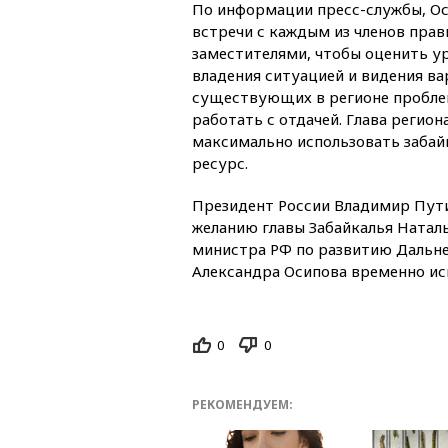
По информации пресс-службы, О
встречи с каждым из членов прав
заместителями, чтобы оценить у
владения ситуацией и видения в
существующих в регионе проблем
работать с отдачей. Глава регион
максимально использовать забай
ресурс.
Президент России Владимир Пути
желанию главы Забайкалья Натал
министра РФ по развитию Дальне
Александра Осипова временно ис
0
0
РЕКОМЕНДУЕМ: