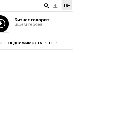
16+
Бизнес говорит:
ищем героев
О
НЕДВИЖИМОСТЬ
IT