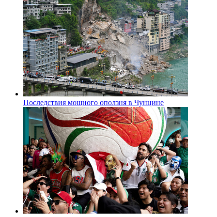
Последствия мощного оползня в Чунцине