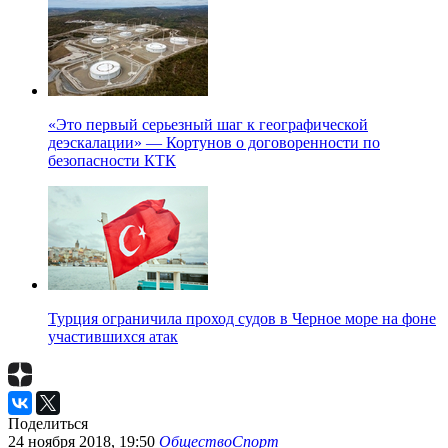
«Это первый серьезный шаг к географической
деэскалации» — Кортунов о договоренности по
безопасности КТК
Турция ограничила проход судов в Черное море на фоне
участившихся атак
Поделиться
24 ноября 2018, 19:50
Общество
Спорт