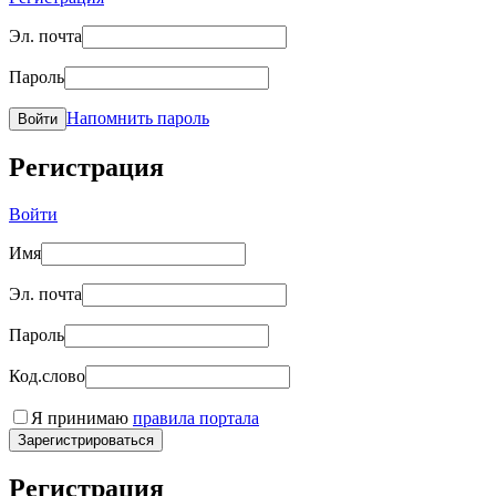
Эл. почта
Пароль
Напомнить пароль
Войти
Регистрация
Войти
Имя
Эл. почта
Пароль
Код.слово
Я принимаю
правила портала
Зарегистрироваться
Регистрация