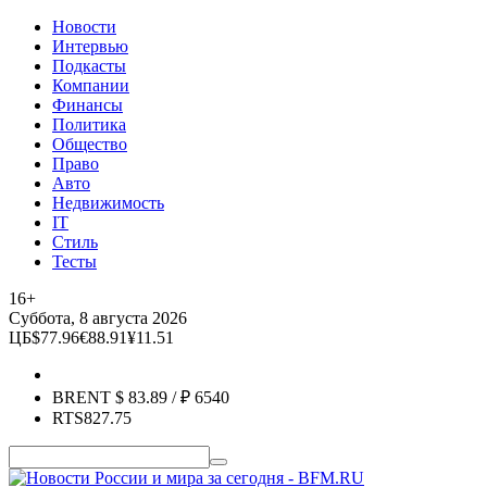
Новости
Интервью
Подкасты
Компании
Финансы
Политика
Общество
Право
Авто
Недвижимость
IT
Стиль
Тесты
16+
Суббота, 8 августа 2026
ЦБ
$
77.96
€
88.91
¥
11.51
BRENT
$
83.89
/ ₽
6540
RTS
827.75