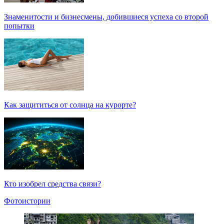
Знаменитости и бизнесмены, добившиеся успеха со второй
попытки
Как защититься от солнца на курорте?
Кто изобрел средства связи?
Фотоистории