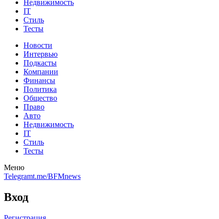
Недвижимость
IT
Стиль
Тесты
Новости
Интервью
Подкасты
Компании
Финансы
Политика
Общество
Право
Авто
Недвижимость
IT
Стиль
Тесты
Меню
Telegram
t.me/BFMnews
Вход
Регистрация