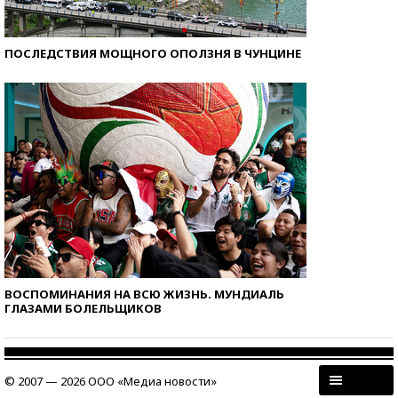
ПОСЛЕДСТВИЯ МОЩНОГО ОПОЛЗНЯ В ЧУНЦИНЕ
ВОСПОМИНАНИЯ НА ВСЮ ЖИЗНЬ. МУНДИАЛЬ
ГЛАЗАМИ БОЛЕЛЬЩИКОВ
© 2007 — 2026 ООО «Медиа новости»