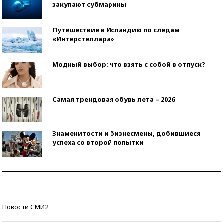
закупают субмарины
Путешествие в Исландию по следам
«Интерстеллара»
Модный выбор: что взять с собой в отпуск?
Самая трендовая обувь лета – 2026
Знаменитости и бизнесмены, добившиеся
успеха со второй попытки
Как защититься от солнца на курорте?
Кто изобрел средства связи?
Новости СМИ2