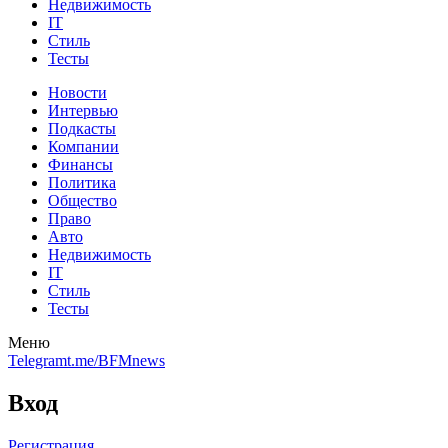
Недвижимость
IT
Стиль
Тесты
Новости
Интервью
Подкасты
Компании
Финансы
Политика
Общество
Право
Авто
Недвижимость
IT
Стиль
Тесты
Меню
Telegram
t.me/BFMnews
Вход
Регистрация