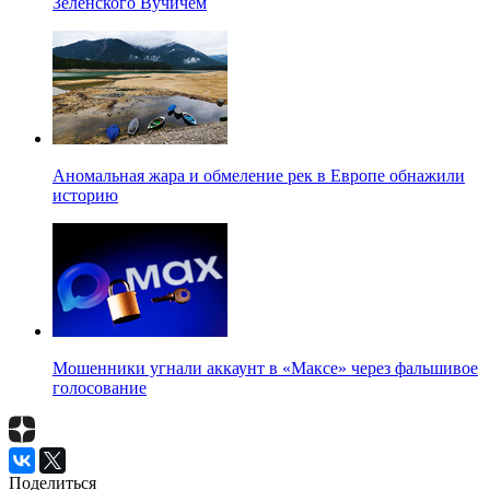
Зеленского Вучичем
Аномальная жара и обмеление рек в Европе обнажили
историю
Мошенники угнали аккаунт в «Максе» через фальшивое
голосование
Поделиться