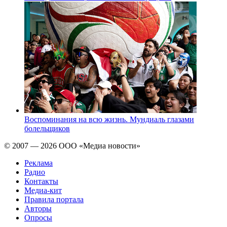
Воспоминания на всю жизнь. Мундиаль глазами
болельщиков
© 2007 — 2026 ООО «Медиа новости»
Реклама
Радио
Контакты
Медиа-кит
Правила портала
Авторы
Опросы