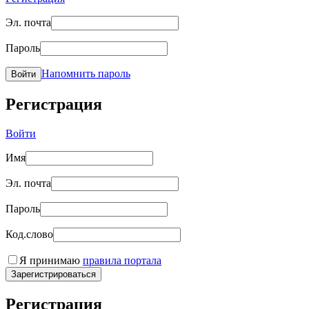
Эл. почта
Пароль
Напомнить пароль
Войти
Регистрация
Войти
Имя
Эл. почта
Пароль
Код.слово
Я принимаю
правила портала
Зарегистрироваться
Регистрация