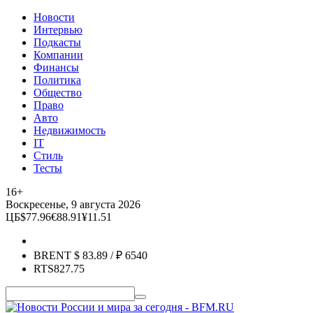
Новости
Интервью
Подкасты
Компании
Финансы
Политика
Общество
Право
Авто
Недвижимость
IT
Стиль
Тесты
16+
Воскресенье, 9 августа 2026
ЦБ
$
77.96
€
88.91
¥
11.51
BRENT
$
83.89
/ ₽
6540
RTS
827.75