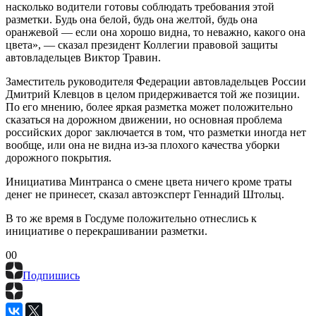
насколько водители готовы соблюдать требования этой
разметки. Будь она белой, будь она желтой, будь она
оранжевой — если она хорошо видна, то неважно, какого она
цвета», — сказал президент Коллегии правовой защиты
автовладельцев Виктор Травин.
Заместитель руководителя Федерации автовладельцев России
Дмитрий Клевцов в целом придерживается той же позиции.
По его мнению, более яркая разметка может положительно
сказаться на дорожном движении, но основная проблема
российских дорог заключается в том, что разметки иногда нет
вообще, или она не видна из-за плохого качества уборки
дорожного покрытия.
Инициатива Минтранса о смене цвета ничего кроме траты
денег не принесет, сказал автоэксперт Геннадий Штольц.
В то же время в Госдуме положительно отнеслись к
инициативе о перекрашивании разметки.
0
0
Подпишись