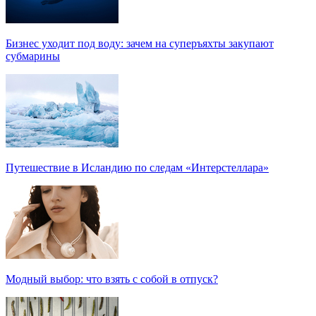
Бизнес уходит под воду: зачем на суперъяхты закупают
субмарины
Путешествие в Исландию по следам «Интерстеллара»
Модный выбор: что взять с собой в отпуск?