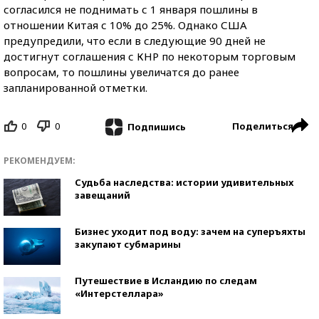
согласился не поднимать с 1 января пошлины в
отношении Китая с 10% до 25%. Однако США
предупредили, что если в следующие 90 дней не
достигнут соглашения с КНР по некоторым торговым
вопросам, то пошлины увеличатся до ранее
запланированной отметки.
0
0
Поделиться
Подпишись
РЕКОМЕНДУЕМ:
Судьба наследства: истории удивительных
завещаний
Бизнес уходит под воду: зачем на суперъяхты
закупают субмарины
Путешествие в Исландию по следам
«Интерстеллара»