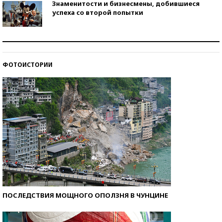
Знаменитости и бизнесмены, добившиеся
успеха со второй попытки
Как защититься от солнца на курорте?
ФОТОИСТОРИИ
Кто изобрел средства связи?
ПОСЛЕДСТВИЯ МОЩНОГО ОПОЛЗНЯ В ЧУНЦИНЕ