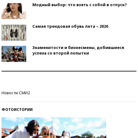
Модный выбор: что взять с собой в отпуск?
Самая трендовая обувь лета – 2026
Знаменитости и бизнесмены, добившиеся
успеха со второй попытки
Как защититься от солнца на курорте?
Кто изобрел средства связи?
Новости СМИ2
ФОТОИСТОРИИ