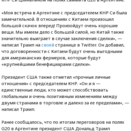
«Моя встреча в Аргентине с председателем КНР Си была
замечательной. В отношениях с Китаем произошел
большой скачок вперед! Произойдут очень хорошие
вещи. Мы имеем дело с большой силой, но Китай также
значительно выиграет в случае заключения сделки», —
написал Трамп на
своей
странице в Twitter. Он добавил,
что договоренности с Китаем будут очень выгодными
для американских фермеров, которые будут
«крупнейшими бенефициарами сделки».
Президент США также отметил «прочные личные
отношения» с председателем КНР. «Он и я —
единственные люди, кто может способствовать
глобальным и очень позитивным изменениям между
двумя странами в торговле и далеко за ее пределами», —
написал Трамп.
Ранее сообщалось, что по итогам переговоров на полях
G20 в Аргентине президент США Дональд Трамп