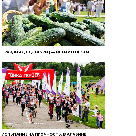
ПРАЗДНИК, ГДЕ ОГУРЕЦ — ВСЕМУ ГОЛОВА!
ИСПЫТАНИЕ НА ПРОЧНОСТЬ: В АЛАБИНЕ