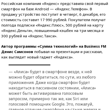
Российская компания «Яндекс» представила свой первый
смартфон на базе Android — «Яндекс.Телефон». В
продажу устройство поступит в четверг, 6 декабря, его
стоимость составит 17 990 рублей. Покупатели получат
полгода подписки «Яндекс.Плюс», 500 рублей на карту
«Яндекс.Деньги», повышенный кэшбек на три месяца и
300 рублей на «Яндекс.Такси».
Автор программы «Сумма технологий» на Business FM
Денис Самсонов
побывал на презентации и рассказал,
как выглядит новый гаджет «Яндекса».
— «Алиса» будет в смартфоне везде, к ней
можно будет обратиться, по сути, из любого
приложения. Даже когда смартфон будет
находиться в пассивном состоянии, «Алиса»
может быть активирована голосовым
запросом, примерно так же, как Siri или
голосовой помощник Google. Это, пожалуй,
главное отличие смартфона на стыке железа и