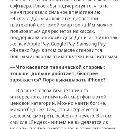
софтвера. Плюс я бы подчеркнул то, что на
меня произвело сильное впечатление:
«Яндекс. Деньги» является дефолтной
платежной системой смартфона. Им можно
пользоваться для расчетов на кассах,
поддерживающих «Яндекс.Деньги» точно так
же, как Apple Pay, Google Pay, Samsung Pay.
«Яндекс Pay» в этом смысле становится
полным аналогом этим платежным системам.
— Что касается технической стороны:
тоньше, дольше работает, быстрее
заряжается? Пора выкидывать iPhone?
— В плане железа там нет ничего
интересного, типичный смартфон в этой
ценовой категории. Можно найти богаче,
можно беднее. Тем, кто интересуется
железом, смотреть особенно нечего. В этом
смысле «Яндекс» ничем не выделяется из
череды других смартфонов в этой категории.