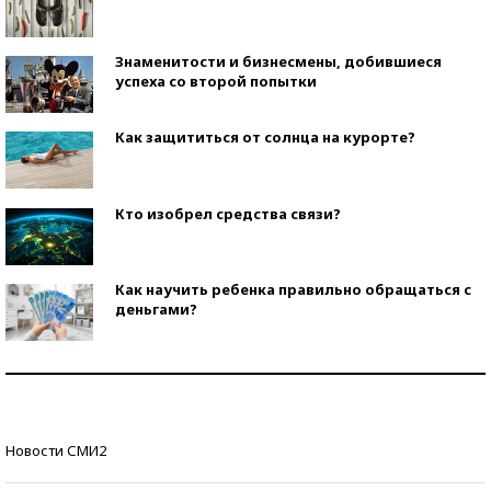
Знаменитости и бизнесмены, добившиеся
успеха со второй попытки
Как защититься от солнца на курорте?
Кто изобрел средства связи?
Как научить ребенка правильно обращаться с
деньгами?
Рекорды ЕГЭ: в каких регионах больше всего
стобалльников?
Самые модные пляжи — 2026
Новости СМИ2