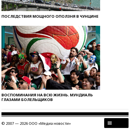
ПОСЛЕДСТВИЯ МОЩНОГО ОПОЛЗНЯ В ЧУНЦИНЕ
ВОСПОМИНАНИЯ НА ВСЮ ЖИЗНЬ. МУНДИАЛЬ
ГЛАЗАМИ БОЛЕЛЬЩИКОВ
© 2007 — 2026 ООО «Медиа новости»