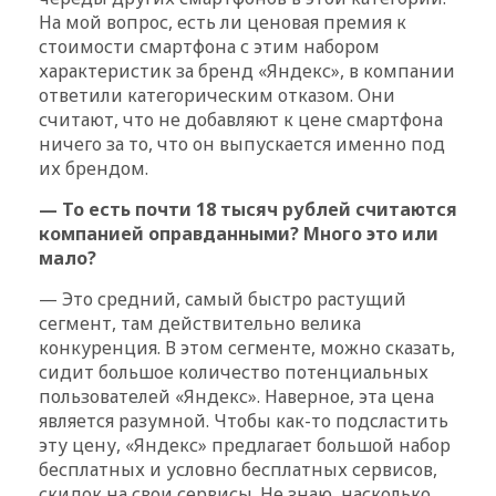
На мой вопрос, есть ли ценовая премия к
стоимости смартфона с этим набором
характеристик за бренд «Яндекс», в компании
ответили категорическим отказом. Они
считают, что не добавляют к цене смартфона
ничего за то, что он выпускается именно под
их брендом.
— То есть почти 18 тысяч рублей считаются
компанией оправданными? Много это или
мало?
— Это средний, самый быстро растущий
сегмент, там действительно велика
конкуренция. В этом сегменте, можно сказать,
сидит большое количество потенциальных
пользователей «Яндекс». Наверное, эта цена
является разумной. Чтобы как-то подсластить
эту цену, «Яндекс» предлагает большой набор
бесплатных и условно бесплатных сервисов,
скидок на свои сервисы. Не знаю, насколько