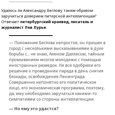
Удалось ли Александру Беглову таким образом
заручиться доверием питерской интеллигенции?
Отвечает
петербургский краевед, писатель и
журналист Лев Лурье
:
— Положение Беглова непростое, он пришел в
город с несколькими высказываниями в духе
борьбы с... не знаю, Аленом Даллесом, тайным
промыванием мозгов молодежи с помощью
иностранных разведок. Не все одобрили его
решение о проведении парада в день снятия
блокады, освобождения Ленинграда.
Совершенно непонятно его политическое
лицо, его экономическая программа, поэтому,
да, ему необходимо заручаться какими-то
симпатиями со стороны интеллигенции.
— Но ему это удастся?