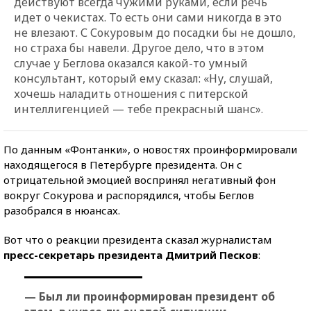
действуют всегда чужими руками, если речь
идет о чекистах. То есть они сами никогда в это
не влезают. С Сокуровым до посадки бы не дошло,
но страха бы навели. Другое дело, что в этом
случае у Беглова оказался какой-то умный
консультант, который ему сказал: «Ну, слушай,
хочешь наладить отношения с питерской
интеллигенцией — тебе прекрасный шанс».
По данным «Фонтанки», о новостях проинформировали
находящегося в Петербурге президента. Он с
отрицательной эмоцией воспринял негативный фон
вокруг Сокурова и распорядился, чтобы Беглов
разобрался в нюансах.
Вот что о реакции президента сказал журналистам
пресс-секретарь президента Дмитрий Песков
:
— Был ли проинформирован президент об