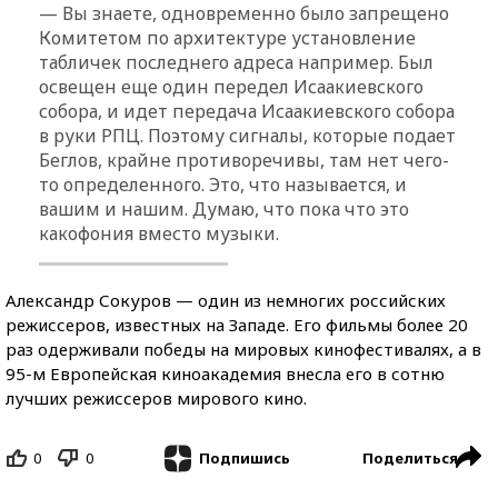
— Вы знаете, одновременно было запрещено
Комитетом по архитектуре установление
табличек последнего адреса например. Был
освещен еще один передел Исаакиевского
собора, и идет передача Исаакиевского собора
в руки РПЦ. Поэтому сигналы, которые подает
Беглов, крайне противоречивы, там нет чего-
то определенного. Это, что называется, и
вашим и нашим. Думаю, что пока что это
какофония вместо музыки.
Александр Сокуров — один из немногих российских
режиссеров, известных на Западе. Его фильмы более 20
раз одерживали победы на мировых кинофестивалях, а в
95-м Европейская киноакадемия внесла его в сотню
лучших режиссеров мирового кино.
0
0
Поделиться
Подпишись