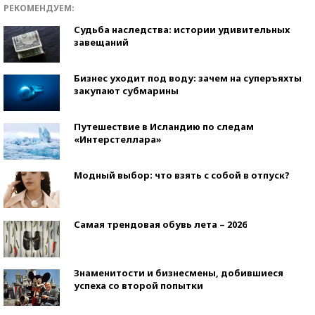
РЕКОМЕНДУЕМ:
Судьба наследства: истории удивительных
завещаний
Бизнес уходит под воду: зачем на суперъяхты
закупают субмарины
Путешествие в Исландию по следам
«Интерстеллара»
Модный выбор: что взять с собой в отпуск?
Самая трендовая обувь лета – 2026
Знаменитости и бизнесмены, добившиеся
успеха со второй попытки