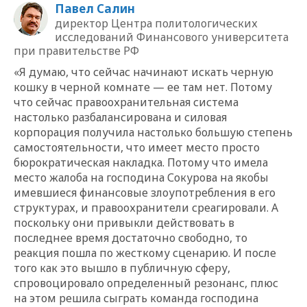
Павел Салин
директор Центра политологических
исследований Финансового университета
при правительстве РФ
«Я думаю, что сейчас начинают искать черную
кошку в черной комнате — ее там нет. Потому
что сейчас правоохранительная система
настолько разбалансирована и силовая
корпорация получила настолько большую степень
самостоятельности, что имеет место просто
бюрократическая накладка. Потому что имела
место жалоба на господина Сокурова на якобы
имевшиеся финансовые злоупотребления в его
структурах, и правоохранители среагировали. А
поскольку они привыкли действовать в
последнее время достаточно свободно, то
реакция пошла по жесткому сценарию. И после
того как это вышло в публичную сферу,
спровоцировало определенный резонанс, плюс
на этом решила сыграть команда господина