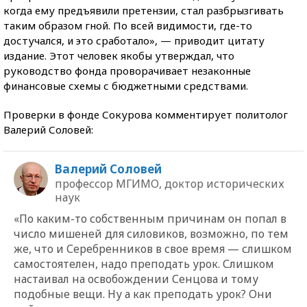
когда ему предъявили претензии, стал разбрызгивать
таким образом гной. По всей видимости, где-то
достучался, и это сработало», — приводит цитату
издание. Этот человек якобы утверждал, что
руководство фонда проворачивает незаконные
финансовые схемы с бюджетными средствами.
Проверки в фонде Сокурова комментирует политолог
Валерий Соловей:
Валерий Соловей
профессор МГИМО, доктор исторических
наук
«По каким-то собственным причинам он попал в
число мишеней для силовиков, возможно, по тем
же, что и Серебренников в свое время — слишком
самостоятелен, надо преподать урок. Слишком
настаивал на освобождении Сенцова и тому
подобные вещи. Ну а как преподать урок? Они