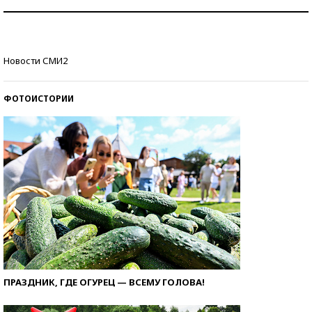
Как защититься от солнца на курорте?
Кто изобрел средства связи?
Новости СМИ2
ФОТОИСТОРИИ
ПРАЗДНИК, ГДЕ ОГУРЕЦ — ВСЕМУ ГОЛОВА!