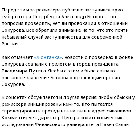
Перед этим за режиссера публично заступился врио
губернатора Петербурга Александр Беглов — он
попросил проверить, нет ли провокации в отношении
Сокурова. Все обратили внимание на то, что это почти
небывалый случай заступничества для современной
России.
Как отмечает
«Фонтанка»
, новости о проверках в фонде
Сокурова совпали с прилетом в город президента
Владимира Путина. Якобы с этим и было связано
внезапное заявление Беглова о провокации против
Сокурова.
В соцсетях обсуждается и другая версия: якобы обыски у
режиссера инициированы кем-то, кто пытается
спровоцировать президента на гнев в адрес силовиков.
Комментирует директор Центра политологических
исследований Финансового университета Павел Салин: