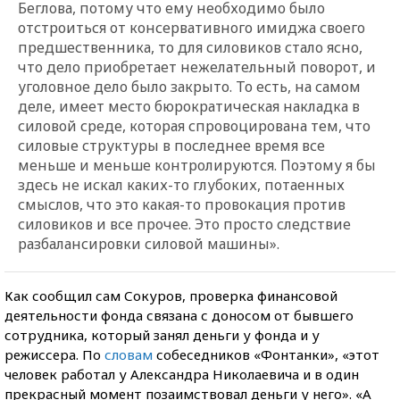
Беглова, потому что ему необходимо было
отстроиться от консервативного имиджа своего
предшественника, то для силовиков стало ясно,
что дело приобретает нежелательный поворот, и
уголовное дело было закрыто. То есть, на самом
деле, имеет место бюрократическая накладка в
силовой среде, которая спровоцирована тем, что
силовые структуры в последнее время все
меньше и меньше контролируются. Поэтому я бы
здесь не искал каких-то глубоких, потаенных
смыслов, что это какая-то провокация против
силовиков и все прочее. Это просто следствие
разбалансировки силовой машины».
Как сообщил сам Сокуров, проверка финансовой
деятельности фонда связана с доносом от бывшего
сотрудника, который занял деньги у фонда и у
режиссера. По
словам
собеседников «Фонтанки», «этот
человек работал у Александра Николаевича и в один
прекрасный момент позаимствовал деньги у него». «А