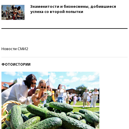
Знаменитости и бизнесмены, добившиеся
успеха со второй попытки
Как защититься от солнца на курорте?
Кто изобрел средства связи?
Новости СМИ2
ФОТОИСТОРИИ