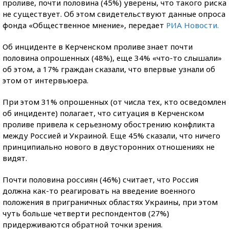
проливе, почти половина (45%) уверены, что такого риска
не существует. Об этом свидетельствуют данные опроса
фонда «Общественное мнение», передает
РИА Новости.
Об инциденте в Керченском проливе знает почти
половина опрошенных (48%), еще 34% «что-то слышали»
об этом, а 17% граждан сказали, что впервые узнали об
этом от интервьюера.
При этом 31% опрошенных (от числа тех, кто осведомлен
об инциденте) полагает, что ситуация в Керченском
проливе привела к серьезному обострению конфликта
между Россией и Украиной. Еще 45% сказали, что ничего
принципиально нового в двусторонних отношениях не
видят.
Почти половина россиян (46%) считает, что Россия
должна как-то реагировать на введение военного
положения в приграничных областях Украины, при этом
чуть больше четверти респондентов (27%)
придерживаются обратной точки зрения.