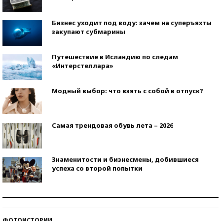
Бизнес уходит под воду: зачем на суперъяхты
закупают субмарины
Путешествие в Исландию по следам
«Интерстеллара»
Модный выбор: что взять с собой в отпуск?
Самая трендовая обувь лета – 2026
Знаменитости и бизнесмены, добившиеся
успеха со второй попытки
Как защититься от солнца на курорте?
ФОТОИСТОРИИ