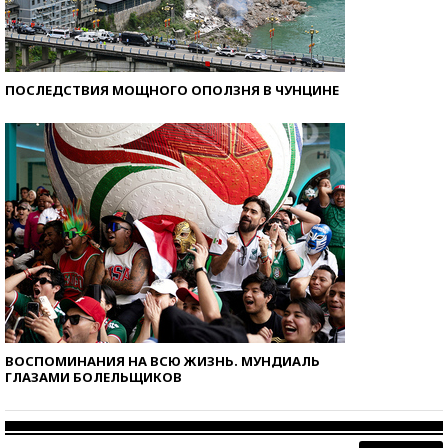
ПОСЛЕДСТВИЯ МОЩНОГО ОПОЛЗНЯ В ЧУНЦИНЕ
ВОСПОМИНАНИЯ НА ВСЮ ЖИЗНЬ. МУНДИАЛЬ
ГЛАЗАМИ БОЛЕЛЬЩИКОВ