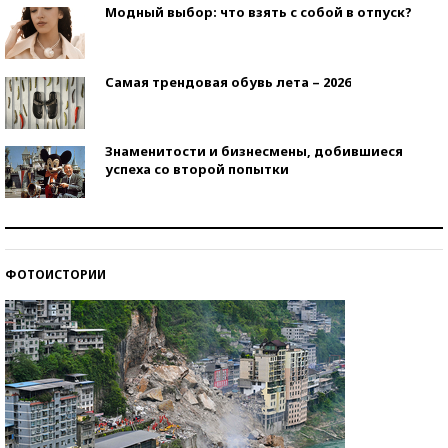
Модный выбор: что взять с собой в отпуск?
Самая трендовая обувь лета – 2026
Знаменитости и бизнесмены, добившиеся
успеха со второй попытки
Как защититься от солнца на курорте?
ФОТОИСТОРИИ
Кто изобрел средства связи?