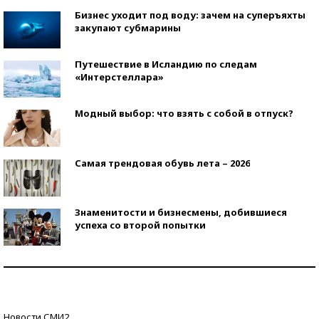
Бизнес уходит под воду: зачем на суперъяхты
закупают субмарины
Путешествие в Исландию по следам
«Интерстеллара»
Модный выбор: что взять с собой в отпуск?
Самая трендовая обувь лета – 2026
Знаменитости и бизнесмены, добившиеся
успеха со второй попытки
Как защититься от солнца на курорте?
Кто изобрел средства связи?
Новости СМИ2