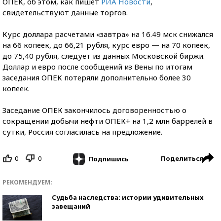
ОПЕК, об этом, как пишет
РИА Новости
,
свидетельствуют данные торгов.
Курс доллара расчетами «завтра» на 16.49 мск снижался
на 66 копеек, до 66,21 рубля, курс евро —
на 70 копеек,
до 75,40 рубля, следует из данных Московской биржи.
Доллар и евро после сообщений из Вены по итогам
заседания ОПЕК потеряли дополнительно более 30
копеек.
Заседание ОПЕК закончилось договоренностью о
сокращении добычи нефти ОПЕК+ на 1,2 млн баррелей в
сутки, Россия согласилась на предложение.
0
0
Поделиться
Подпишись
РЕКОМЕНДУЕМ:
Судьба наследства: истории удивительных
завещаний