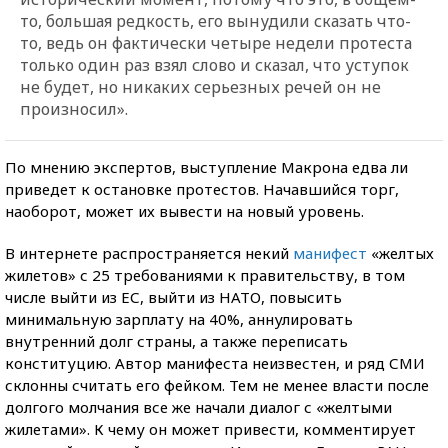
то, большая редкость, его вынудили сказать что-
то, ведь он фактически четыре недели протеста
только один раз взял слово и сказал, что уступок
не будет, но никаких серьезных речей он не
произносил».
По мнению экспертов, выступление Макрона едва ли
приведет к остановке протестов. Начавшийся торг,
наоборот, может их вывести на новый уровень.
В интернете распространяется некий
манифест
«желтых
жилетов» с 25 требованиями к правительству, в том
числе выйти из ЕС, выйти из НАТО, повысить
минимальную зарплату на 40%, аннулировать
внутренний долг страны, а также переписать
конституцию. Автор манифеста неизвестен, и ряд СМИ
склонны считать его фейком. Тем не менее власти после
долгого молчания все же начали диалог с «желтыми
жилетами». К чему он может привести, комментирует