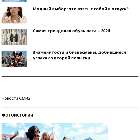
Модный выбор: что взять с собой в отпуск?
Самая трендовая обувь лета – 2026
Знаменитости и бизнесмены, добившиеся
успеха со второй попытки
Как защититься от солнца на курорте?
Кто изобрел средства связи?
Новости СМИ2
ФОТОИСТОРИИ