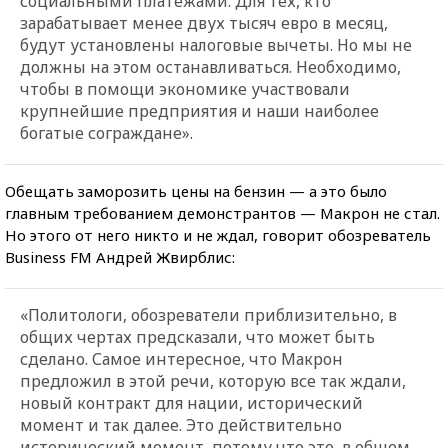
социальными платежами. Для тех, кто
зарабатывает менее двух тысяч евро в месяц,
будут установлены налоговые вычеты. Но мы не
должны на этом останавливаться. Необходимо,
чтобы в помощи экономике участвовали
крупнейшие предприятия и наши наиболее
богатые сограждане».
Обещать заморозить цены на бензин — а это было
главным требованием демонстрантов — Макрон не стал.
Но этого от него никто и не ждал, говорит обозреватель
Business FM Андрей Жвирблис:
«Политологи, обозреватели приблизительно, в
общих чертах предсказали, что может быть
сделано. Самое интересное, что Макрон
предложил в этой речи, которую все так ждали,
новый контракт для нации, исторический
момент и так далее. Это действительно
исторический момент, потому что это, в общем-