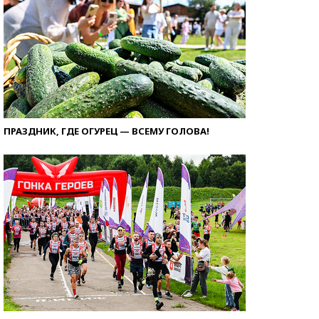
ПРАЗДНИК, ГДЕ ОГУРЕЦ — ВСЕМУ ГОЛОВА!