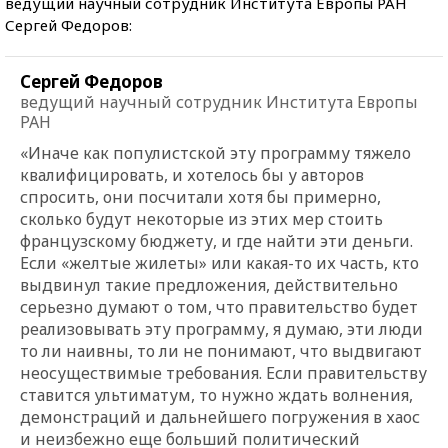
ведущий научный сотрудник Института Европы РАН
Сергей Федоров:
Сергей Федоров
ведущий научный сотрудник Института Европы
РАН
«Иначе как популистской эту программу тяжело
квалифицировать, и хотелось бы у авторов
спросить, они посчитали хотя бы примерно,
сколько будут некоторые из этих мер стоить
французскому бюджету, и где найти эти деньги.
Если «желтые жилеты» или какая-то их часть, кто
выдвинул такие предложения, действительно
серьезно думают о том, что правительство будет
реализовывать эту программу, я думаю, эти люди
то ли наивны, то ли не понимают, что выдвигают
неосуществимые требования. Если правительству
ставится ультиматум, то нужно ждать волнения,
демонстраций и дальнейшего погружения в хаос
и неизбежно еще больший политический