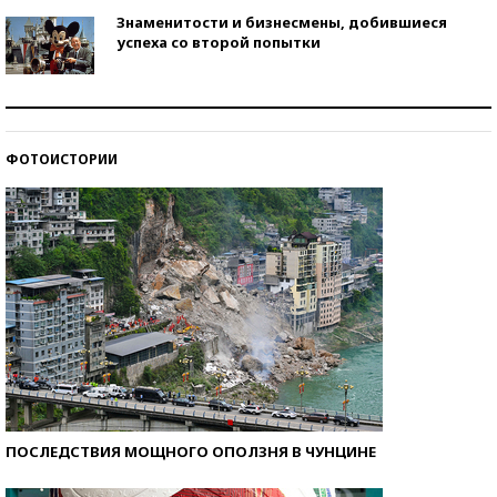
Знаменитости и бизнесмены, добившиеся
успеха со второй попытки
Как защититься от солнца на курорте?
ФОТОИСТОРИИ
Кто изобрел средства связи?
ПОСЛЕДСТВИЯ МОЩНОГО ОПОЛЗНЯ В ЧУНЦИНЕ