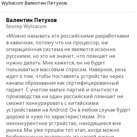
Wylsacom Валентин Петухов:
Валентин Петухов
блогер Wylsacom
«Можно называть это российскими разработками
в кавычках, потому что ни процессор, ни
операционная система не являются исконно
русскими, но это не значит, что планшет не
нужно делать. Мне кажется, он не будет
пользоваться массовым спросом. Наверное, речь
идет о том, чтобы поставлять устройство через
каналы образования как сертифицированный
гаджет. С учетом малых партий и опытности
производства ни один российский планшет не
сможет конкурировать с китайскими
устройствами на Android. Он в любом случае будет
дороже и хуже по характеристикам. Это
неконкурентное устройство, находящееся вне
рынка. Мы уже прошли тот этап, когда можно
безболезненно выдернуть из нашей жизни