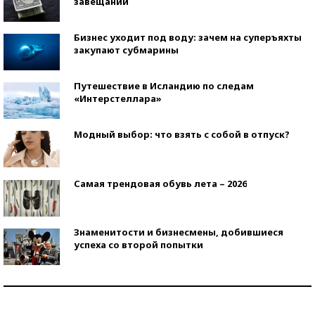
завещаний
Бизнес уходит под воду: зачем на суперъяхты
закупают субмарины
Путешествие в Исландию по следам
«Интерстеллара»
Модный выбор: что взять с собой в отпуск?
Самая трендовая обувь лета – 2026
Знаменитости и бизнесмены, добившиеся
успеха со второй попытки
Как защититься от солнца на курорте?