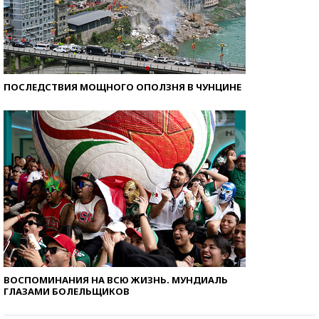
ПОСЛЕДСТВИЯ МОЩНОГО ОПОЛЗНЯ В ЧУНЦИНЕ
ВОСПОМИНАНИЯ НА ВСЮ ЖИЗНЬ. МУНДИАЛЬ
ГЛАЗАМИ БОЛЕЛЬЩИКОВ