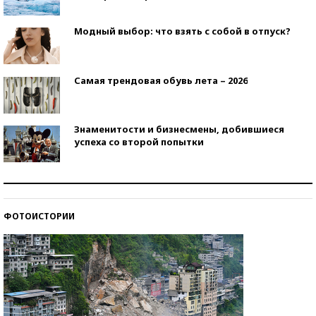
Модный выбор: что взять с собой в отпуск?
Самая трендовая обувь лета – 2026
Знаменитости и бизнесмены, добившиеся
успеха со второй попытки
Как защититься от солнца на курорте?
ФОТОИСТОРИИ
Кто изобрел средства связи?