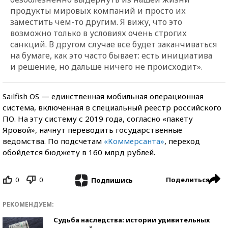
продукты мировых компаний и просто их
заместить чем-то другим. Я вижу, что это
возможно только в условиях очень строгих
санкций. В другом случае все будет заканчиваться
на бумаге, как это часто бывает: есть инициатива
и решение, но дальше ничего не происходит».
Sailfish OS — единственная мобильная операционная
система, включенная в специальный реестр российского
ПО. На эту систему с 2019 года, согласно «пакету
Яровой», начнут переводить государственные
ведомства. По подсчетам
«Коммерсанта»
, переход
обойдется бюджету в 160 млрд рублей.
0
0
Поделиться
Подпишись
РЕКОМЕНДУЕМ:
Судьба наследства: истории удивительных