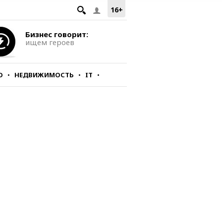
16+
Бизнес говорит:
ищем героев
О
НЕДВИЖИМОСТЬ
IT