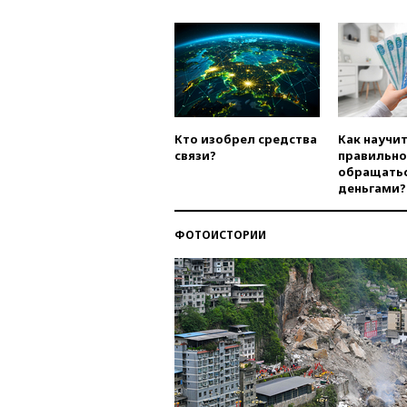
Кто изобрел средства
Как научи
связи?
правильно
обращатьс
деньгами?
ФОТОИСТОРИИ