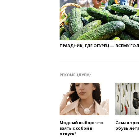
ПРАЗДНИК, ГДЕ ОГУРЕЦ — ВСЕМУ ГО
РЕКОМЕНДУЕМ:
Модный выбор: что
Самая тре
взять с собой в
обувь лета
отпуск?