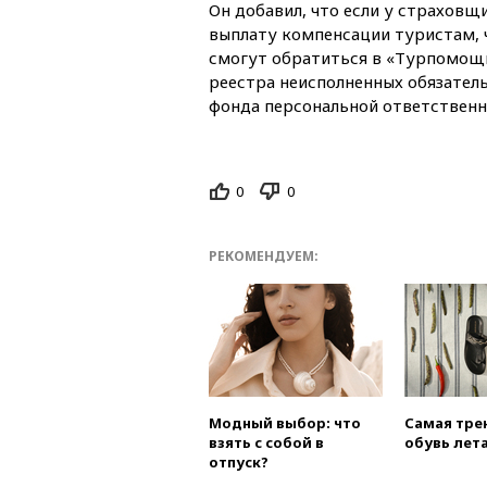
Он добавил, что если у страховщи
выплату компенсации туристам, ч
смогут обратиться в «Турпомощ
реестра неисполненных обязател
фонда персональной ответственн
0
0
РЕКОМЕНДУЕМ:
Модный выбор: что
Самая тре
взять с собой в
обувь лета
отпуск?