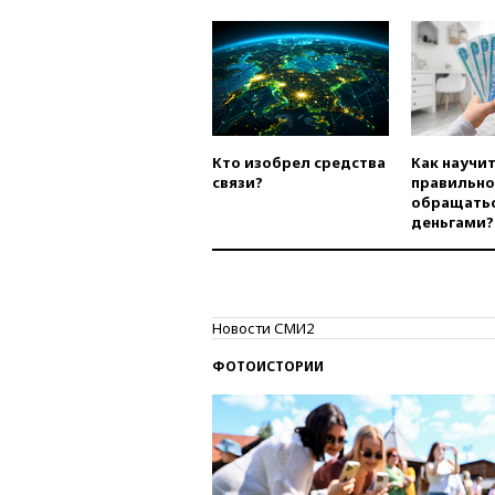
Кто изобрел средства
Как научи
связи?
правильно
обращатьс
деньгами?
Новости СМИ2
ФОТОИСТОРИИ