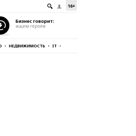
16+
Бизнес говорит:
ищем героев
О
НЕДВИЖИМОСТЬ
IT