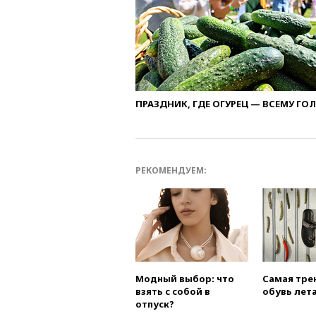
ПРАЗДНИК, ГДЕ ОГУРЕЦ — ВСЕМУ ГО
РЕКОМЕНДУЕМ:
Модный выбор: что
Самая тре
взять с собой в
обувь лета
отпуск?