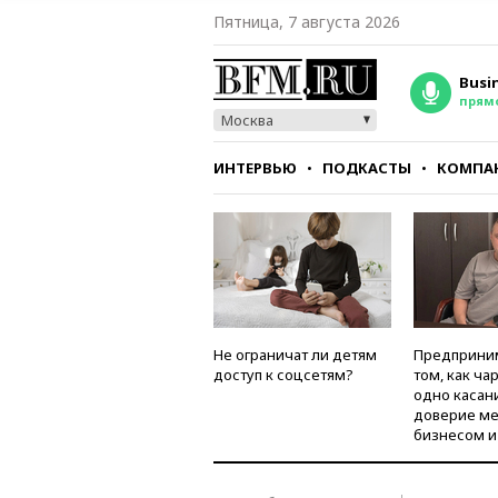
Пятница, 7 августа 2026
Busi
прям
Москва
ИНТЕРВЬЮ
ПОДКАСТЫ
КОМПА
СТИЛЬ
ТЕСТЫ
Не ограничат ли детям
Предприни
доступ к соцсетям?
том, как ча
одно касан
доверие м
бизнесом и