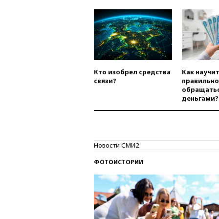
Кто изобрел средства
Как научи
связи?
правильно
обращатьс
деньгами?
Новости СМИ2
ФОТОИСТОРИИ