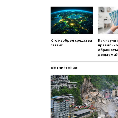
Кто изобрел средства
Как научи
связи?
правильно
обращатьс
деньгами?
ФОТОИСТОРИИ