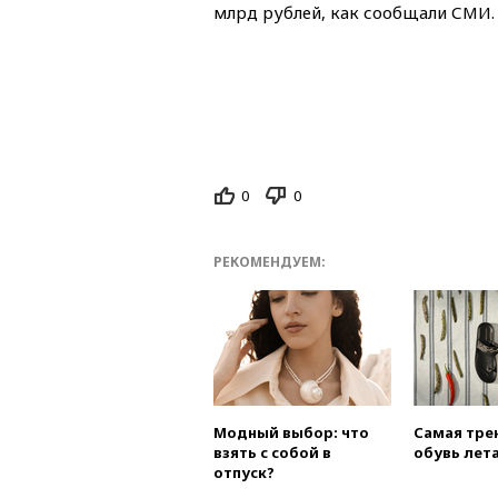
млрд рублей, как сообщали СМИ.
0
0
РЕКОМЕНДУЕМ:
Модный выбор: что
Самая тре
взять с собой в
обувь лета
отпуск?