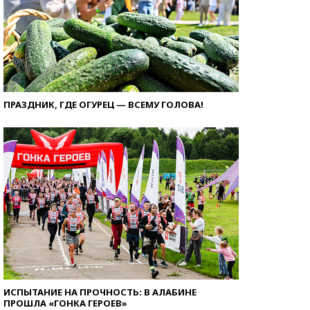
ПРАЗДНИК, ГДЕ ОГУРЕЦ — ВСЕМУ ГОЛОВА!
ИСПЫТАНИЕ НА ПРОЧНОСТЬ: В АЛАБИНЕ
ПРОШЛА «ГОНКА ГЕРОЕВ»