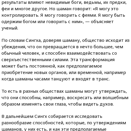
результаты влияют невидимые боги, ведьмы, их предки,
феи и многое другое. Но шаман говорит: «Я могу это
контролировать. Я могу говорить с феями. Я могу быть
одержим богом или говорить с ним», — объясняет
ученый.
По словам Сингха, доверяя шаману, общество исходит из
убеждения, что он превращается в нечто большее, чем
обычный человек, и способен взаимодействовать со
сверхъестественными силами. Эта трансформация
может быть постоянной, как предполагаемое
приобретение новых органов, или временной, например
когда шаманы часами танцуют и входят в транс.
То есть в разных обществах шаманы могут утверждать,
что они способны, например, воскресать или волшебным
образом изменять свои глаза, чтобы видеть духов.
В дальнейшем Сингх собирается исследовать
разнообразие способностей, которые, по утверждениям
шаманов, у них есть, и как эти предполагаемые