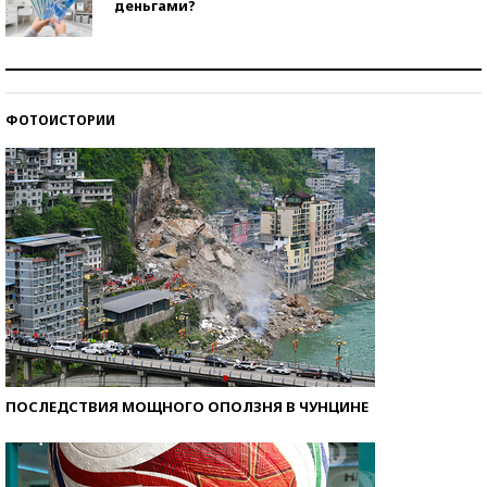
деньгами?
Рекорды ЕГЭ: в каких регионах больше всего
стобалльников?
ФОТОИСТОРИИ
Самые модные пляжи — 2026
ПОСЛЕДСТВИЯ МОЩНОГО ОПОЛЗНЯ В ЧУНЦИНЕ