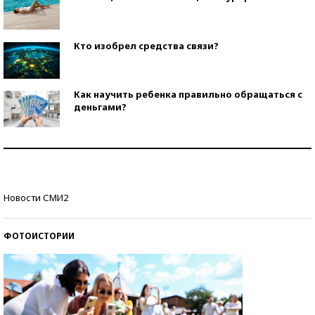
Кто изобрел средства связи?
Как научить ребенка правильно обращаться с
деньгами?
Рекорды ЕГЭ: в каких регионах больше всего
стобалльников?
Самые модные пляжи — 2026
Новости СМИ2
ФОТОИСТОРИИ