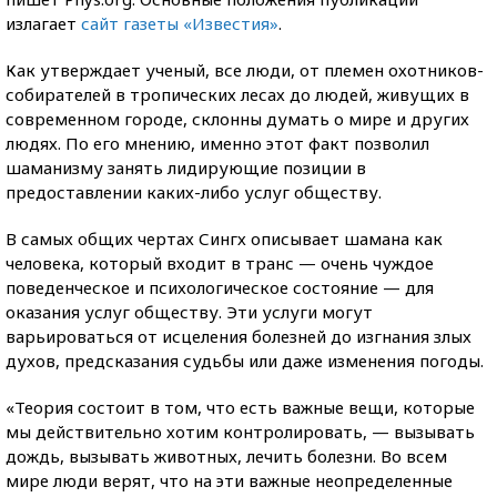
излагает
сайт газеты «Известия»
.
Как утверждает ученый, все люди, от племен охотников-
собирателей в тропических лесах до людей, живущих в
современном городе, склонны думать о мире и других
людях. По его мнению, именно этот факт позволил
шаманизму занять лидирующие позиции в
предоставлении каких-либо услуг обществу.
В самых общих чертах Сингх описывает шамана как
человека, который входит в транс — очень чуждое
поведенческое и психологическое состояние — для
оказания услуг обществу. Эти услуги могут
варьироваться от исцеления болезней до изгнания злых
духов, предсказания судьбы или даже изменения погоды.
«Теория состоит в том, что есть важные вещи, которые
мы действительно хотим контролировать, — вызывать
дождь, вызывать животных, лечить болезни. Во всем
мире люди верят, что на эти важные неопределенные