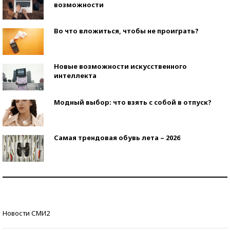
возможности
Во что вложиться, чтобы не проиграть?
Новые возможности искусственного
интеллекта
Модный выбор: что взять с собой в отпуск?
Самая трендовая обувь лета – 2026
Знаменитости и бизнесмены, добившиеся успеха
со второй попытки
Как защититься от солнца на курорте?
Новости СМИ2