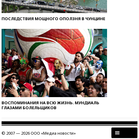
ПОСЛЕДСТВИЯ МОЩНОГО ОПОЛЗНЯ В ЧУНЦИНЕ
ВОСПОМИНАНИЯ НА ВСЮ ЖИЗНЬ. МУНДИАЛЬ
ГЛАЗАМИ БОЛЕЛЬЩИКОВ
© 2007 — 2026 ООО «Медиа новости»