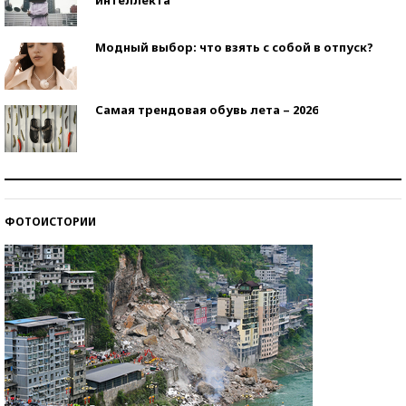
Модный выбор: что взять с собой в отпуск?
Самая трендовая обувь лета – 2026
Знаменитости и бизнесмены, добившиеся успеха
со второй попытки
ФОТОИСТОРИИ
Как защититься от солнца на курорте?