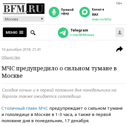
16+
Канал в
прямой
эфир
MAX
Москва
max.ru/bfm
Telegram
МЕНЮ
t.me/BFMnews
16 декабря 2018, 21:41
Общество
МЧС предупредило о сильном тумане в
Москве
Сегодня ночью и в первой половине дня понедельника на
дорогах также ожидается гололедица
Столичный главк МЧС
предупреждает о сильном тумане
и гололедице в Москве в 1-3 часа, а также в первой
половине дня в понедельник, 17 декабря.