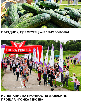
ПРАЗДНИК, ГДЕ ОГУРЕЦ — ВСЕМУ ГОЛОВА!
ИСПЫТАНИЕ НА ПРОЧНОСТЬ: В АЛАБИНЕ
ПРОШЛА «ГОНКА ГЕРОЕВ»