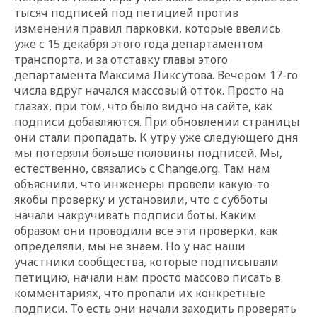
тысяч подписей под петицией против
изменения правил парковки, которые ввелись
уже с 15 декабря этого года департаментом
транспорта, и за отставку главы этого
департамента Максима Ликсутова. Вечером 17-го
числа вдруг начался массовый отток. Просто на
глазах, при том, что было видно на сайте, как
подписи добавляются. При обновлении страницы
они стали пропадать. К утру уже следующего дня
мы потеряли больше половины подписей. Мы,
естественно, связались с Change.org. Там нам
объяснили, что инженеры провели какую-то
якобы проверку и установили, что с субботы
начали накручивать подписи боты. Каким
образом они проводили все эти проверки, как
определяли, мы не знаем. Но у нас наши
участники сообщества, которые подписывали
петицию, начали нам просто массово писать в
комментариях, что пропали их конкретные
подписи. То есть они начали заходить проверять