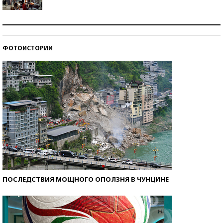
Как защититься от солнца на курорте?
ФОТОИСТОРИИ
Кто изобрел средства связи?
ПОСЛЕДСТВИЯ МОЩНОГО ОПОЛЗНЯ В ЧУНЦИНЕ