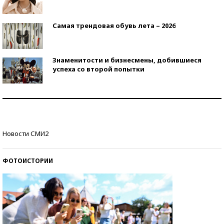
Самая трендовая обувь лета – 2026
Знаменитости и бизнесмены, добившиеся
успеха со второй попытки
Как защититься от солнца на курорте?
Кто изобрел средства связи?
Новости СМИ2
ФОТОИСТОРИИ