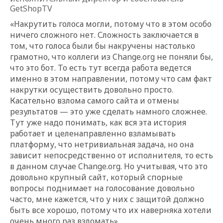
GetShopTV
«Накрутить голоса могли, потому что в этом особо
ничего сложного нет. Сложность заключается в
том, что голоса были бы накручены настолько
грамотно, что коллеги из Change.org не поняли бы,
что это бот. То есть тут всегда работа ведется
именно в этом направлении, потому что сам факт
накрутки осуществить довольно просто.
Касательно взлома самого сайта и отмены
результатов — это уже сделать намного сложнее.
Тут уже надо понимать, как вся эта история
работает и целенаправленно взламывать
платформу, что нетривиальная задача, но она
зависит непосредственно от исполнителя, то есть
в данном случае Change.org. Но учитывая, что это
довольно крупный сайт, который спорные
вопросы поднимает на голосование довольно
часто, мне кажется, что у них с защитой должно
быть все хорошо, потому что их наверняка хотели
очень много раз взломать».