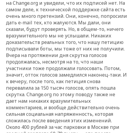
на Change.org и увидели, что их подписей нет. На
самом деле, к технической поддержке сайта есть
очень много претензий. Они, конечно, попросили
дать e-mail тех, кто жалуются. Мы дали, они
сказали, будут проверять. Но, в общем-то, ничего
вразумительного мы не услышали. Никаких
доказательств реальных того, что нашу петицию
подписывали боты, мы тоже от них не получили.
Вчера на протяжении дня скрутка голосов
продолжалась, несмотря на то, что наши
участники тоже продолжали голосовать. Потом,
значит, отток голосов замедлился наконец-таки. И
к вечеру, после того, как петиция снова
перевалила за 150 тысяч голосов, опять пошла
скрутка. Change.org по этому поводу также не
дает нам никаких вразумительных
комментариев, и вообще действительно очень
сильная социальная напряженность, которая
сложилась после введения этих изменений.
Около 400 рублей за час парковки в Москве при