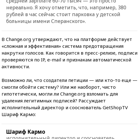
средней зарплате 60-70 тысяч — это просто
нереально. Я хочу отметить, что, например, 380
рублей в час сейчас стоит парковка у детской
больницы имени Сперанского».
В Change.org утверждают, что на платформе действует
«сложная и эффективная» система предотвращения
накрутки голосов. Как говорится в пресс-релизе, подписи
проверяются по IP, e-mail и признакам автоматической
активности.
Возможно ли, что создатели петиции — или кто-то еще —
смогли обойти систему? Или же наоборот, чисто
гипотетически, могли ли Change.org взломать для
удаления легитимных подписей? Рассуждает
исполнительный директор и сооснователь GetShopTV
Шариф Кармо:
Шариф Кармо
исполнительный директор и сооснователь