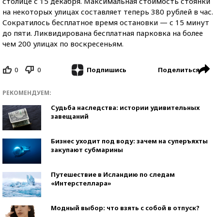
столице с 15 декабря. Максимальная стоимость стоянки
на некоторых улицах составляет теперь 380 рублей в час.
Сократилось бесплатное время остановки — с 15 минут
до пяти. Ликвидирована бесплатная парковка на более
чем 200 улицах по воскресеньям.
0
0
Поделиться
Подпишись
РЕКОМЕНДУЕМ:
Судьба наследства: истории удивительных
завещаний
Бизнес уходит под воду: зачем на суперъяхты
закупают субмарины
Путешествие в Исландию по следам
«Интерстеллара»
Модный выбор: что взять с собой в отпуск?