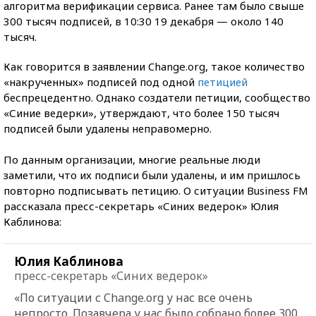
алгоритма верификации сервиса. Ранее там было свыше
300 тысяч подписей, в 10:30 19 декабря — около 140
тысяч.
Как говорится в заявлении Change.org, такое количество
«накрученных» подписей под одной
петицией
беспрецедентно. Однако создатели петиции, сообщество
«Синие ведерки», утверждают, что более 150 тысяч
подписей были удалены неправомерно.
По данным организации, многие реальные люди
заметили, что их подписи были удалены, и им пришлось
повторно подписывать петицию. О ситуации Business FM
рассказала пресс-секретарь «Синих ведерок» Юлия
Каблинова:
Юлия Каблинова
пресс-секретарь «Синих ведерок»
«По ситуации с Change.org у нас все очень
непросто. Позавчера у нас было собрано более 300