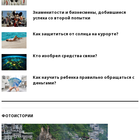
Знаменитости и бизнесмены, добившиеся
успеха со второй попытки
Как защититься от солнца на курорте?
Кто изобрел средства связи?
Как научить ребенка правильно обращаться с
деньгами?
Рекорды ЕГЭ: в каких регионах больше всего
стобалльников?
ФОТОИСТОРИИ
Самые модные пляжи — 2026