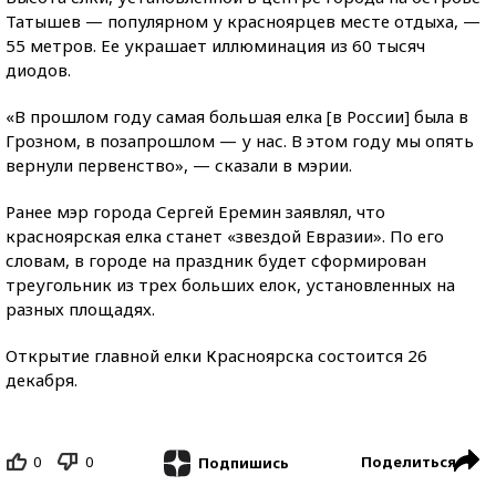
Татышев — популярном у красноярцев месте отдыха, —
55 метров. Ее украшает иллюминация из 60 тысяч
диодов.
«В прошлом году самая большая елка [в России] была в
Грозном, в позапрошлом — у нас. В этом году мы опять
вернули первенство», — сказали в мэрии.
Ранее мэр города Сергей Еремин заявлял, что
красноярская елка станет «звездой Евразии». По его
словам, в городе на праздник будет сформирован
треугольник из трех больших елок, установленных на
разных площадях.
Открытие главной елки Красноярска состоится 26
декабря.
0
0
Поделиться
Подпишись