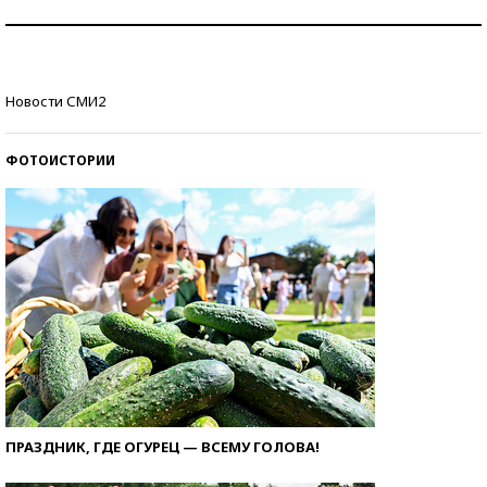
Рекорды ЕГЭ: в каких регионах больше всего
стобалльников?
Самые модные пляжи — 2026
Новости СМИ2
ФОТОИСТОРИИ
ПРАЗДНИК, ГДЕ ОГУРЕЦ — ВСЕМУ ГОЛОВА!