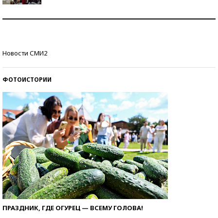
Как защититься от солнца на курорте?
Кто изобрел средства связи?
Новости СМИ2
ФОТОИСТОРИИ
ПРАЗДНИК, ГДЕ ОГУРЕЦ — ВСЕМУ ГОЛОВА!