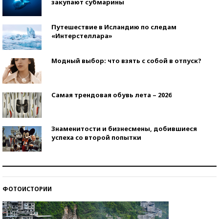
закупают субмарины
Путешествие в Исландию по следам
«Интерстеллара»
Модный выбор: что взять с собой в отпуск?
Самая трендовая обувь лета – 2026
Знаменитости и бизнесмены, добившиеся
успеха со второй попытки
Как защититься от солнца на курорте?
ФОТОИСТОРИИ
Кто изобрел средства связи?