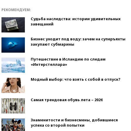
РЕКОМЕНДУЕМ:
Судьба наследства: истории удивительных
завещаний
Бизнес уходит под воду: зачем на суперъяхты
закупают субмарины
Путешествие в Исландию по следам
«Интерстеллара»
Модный выбор: что взять с собой в отпуск?
Самая трендовая обувь лета – 2026
Знаменитости и бизнесмены, добившиеся
успеха со второй попытки