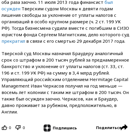
оба раза заочно. 11 июля 2013 года финансист
был
осужден
Тверским судом Москвы к девяти годам
лишения свободы за уклонение от уплаты налогов с
организаций в особо крупном размере (ч. 2 ст. 199 УК
РФ). Тогда бизнесмена судили вместе с погибшим в СИЗО
юристом фонда Сергеем Магнитским, дело которого суд
прекратил
в связи с его смертью 29 декабря 2017 года.
Тверской суд Москвы назначил Браудеру аналогичный
срок со штрафом в 200 тысяч рублей за преднамеренное
банкротство и уклонение от уплаты налогов (ст. 33, ст.
196 и ст. 199 УК РФ) на сумму в 3,4 млрд рублей.
Управляющий российским отделением Hermitage Capital
Management Иван Черкасов получил на год меньше —
восемь лет колонии с таким же штрафом в 200 тысяч. Он
также был осужден заочно. Черкасов, как и Браудер,
давно проживает за рубежом, предположительно, в
Англии.
0
0
Поделиться
Подпишись