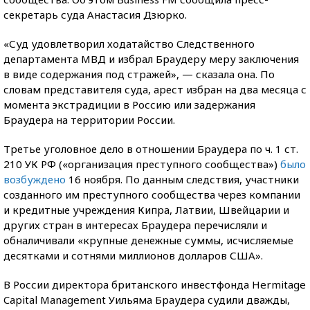
секретарь суда Анастасия Дзюрко.
«Суд удовлетворил ходатайство Следственного
департамента МВД и избрал Браудеру меру заключения
в виде содержания под стражей», — сказала она. По
словам представителя суда, арест избран на два месяца с
момента экстрадиции в Россию или задержания
Браудера на территории России.
Третье уголовное дело в отношении Браудера по ч. 1 ст.
210 УК РФ («организация преступного сообщества»)
было
возбуждено
16 ноября. По данным следствия, участники
созданного им преступного сообщества через компании
и кредитные учреждения Кипра, Латвии, Швейцарии и
других стран в интересах Браудера перечисляли и
обналичивали «крупные денежные суммы, исчисляемые
десятками и сотнями миллионов долларов США».
В России директора британского инвестфонда Hermitage
Capital Management Уильяма Браудера судили дважды,