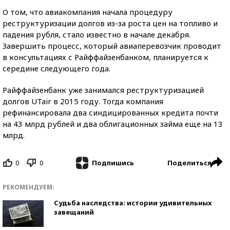
О том, что авиакомпания начала процедуру
реструктуризации долгов из-за роста цен на топливо и
падения рубля, стало известно в начале декабря.
Завершить процесс, который авиаперевозчик проводит
в консультациях с Райффайзенбанком, планируется к
середине следующего года.
Райффайзенбанк уже занимался реструктуризацией
долгов UTair в 2015 году. Тогда компания
рефинансировала два синдицированных кредита почти
на 43 млрд рублей и два облигационных займа еще на 13
млрд.
0
0
Поделиться
Подпишись
РЕКОМЕНДУЕМ:
Судьба наследства: истории удивительных
завещаний