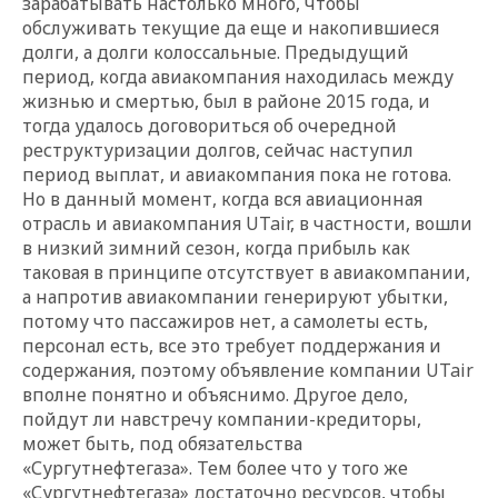
зарабатывать настолько много, чтобы
обслуживать текущие да еще и накопившиеся
долги, а долги колоссальные. Предыдущий
период, когда авиакомпания находилась между
жизнью и смертью, был в районе 2015 года, и
тогда удалось договориться об очередной
реструктуризации долгов, сейчас наступил
период выплат, и авиакомпания пока не готова.
Но в данный момент, когда вся авиационная
отрасль и авиакомпания UTair, в частности, вошли
в низкий зимний сезон, когда прибыль как
таковая в принципе отсутствует в авиакомпании,
а напротив авиакомпании генерируют убытки,
потому что пассажиров нет, а самолеты есть,
персонал есть, все это требует поддержания и
содержания, поэтому объявление компании UTair
вполне понятно и объяснимо. Другое дело,
пойдут ли навстречу компании-кредиторы,
может быть, под обязательства
«Сургутнефтегаза». Тем более что у того же
«Сургутнефтегаза» достаточно ресурсов, чтобы