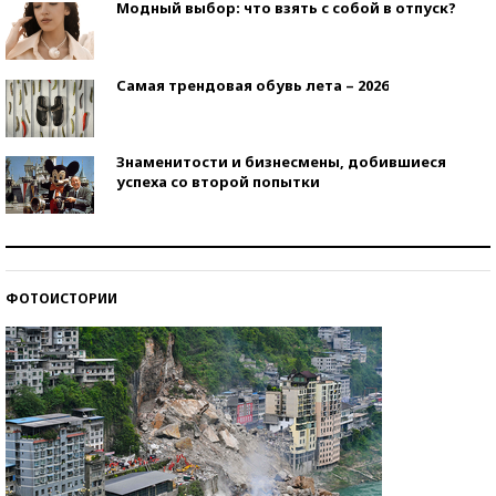
Модный выбор: что взять с собой в отпуск?
Самая трендовая обувь лета – 2026
Знаменитости и бизнесмены, добившиеся
успеха со второй попытки
Как защититься от солнца на курорте?
ФОТОИСТОРИИ
Кто изобрел средства связи?