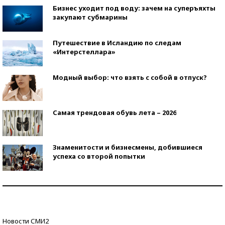
Бизнес уходит под воду: зачем на суперъяхты
закупают субмарины
Путешествие в Исландию по следам
«Интерстеллара»
Модный выбор: что взять с собой в отпуск?
Самая трендовая обувь лета – 2026
Знаменитости и бизнесмены, добившиеся
успеха со второй попытки
Как защититься от солнца на курорте?
Кто изобрел средства связи?
Новости СМИ2