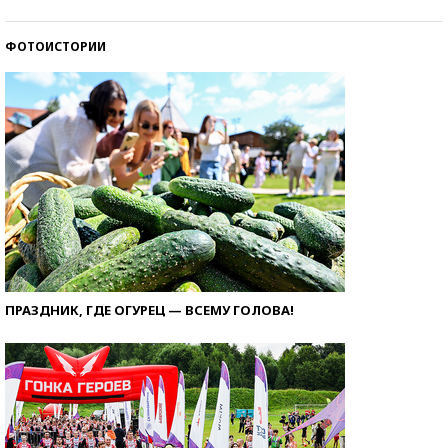
ФОТОИСТОРИИ
ПРАЗДНИК, ГДЕ ОГУРЕЦ — ВСЕМУ ГОЛОВА!