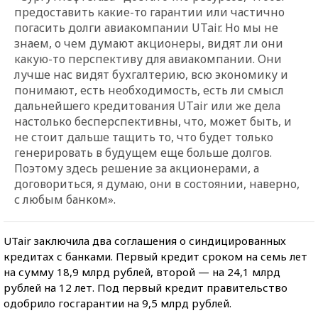
предоставить какие-то гарантии или частично
погасить долги авиакомпании UTair. Но мы не
знаем, о чем думают акционеры, видят ли они
какую-то перспективу для авиакомпании. Они
лучше нас видят бухгалтерию, всю экономику и
понимают, есть необходимость, есть ли смысл
дальнейшего кредитования UTair или же дела
настолько бесперспективны, что, может быть, и
не стоит дальше тащить то, что будет только
генерировать в будущем еще больше долгов.
Поэтому здесь решение за акционерами, а
договориться, я думаю, они в состоянии, наверно,
с любым банком».
UTair заключила два соглашения о синдицированных
кредитах с банками. Первый кредит сроком на семь лет
на сумму 18,9 млрд рублей, второй — на 24,1 млрд
рублей на 12 лет. Под первый кредит правительство
одобрило госгарантии на 9,5 млрд рублей.