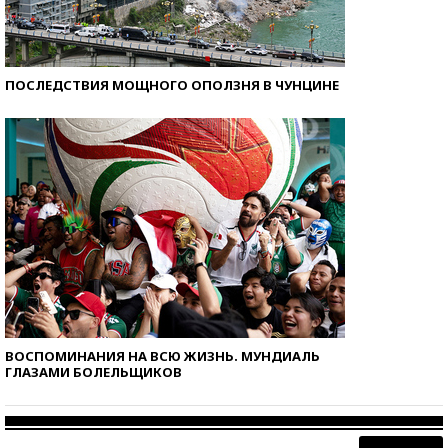
ПОСЛЕДСТВИЯ МОЩНОГО ОПОЛЗНЯ В ЧУНЦИНЕ
ВОСПОМИНАНИЯ НА ВСЮ ЖИЗНЬ. МУНДИАЛЬ
ГЛАЗАМИ БОЛЕЛЬЩИКОВ