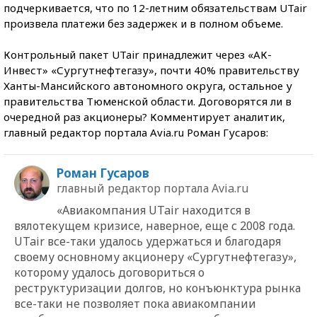
подчеркивается, что по 12-летним обязательствам UTair
произвела платежи без задержек и в полном объеме.
Контрольный пакет UTair принадлежит через «АК-
Инвест» «Сургутнефтегазу», почти 40% правительству
Ханты-Мансийского автономного округа, остальное у
правительства Тюменской области. Договорятся ли в
очередной раз акционеры? Комментирует аналитик,
главный редактор портала Avia.ru Роман Гусаров:
Роман Гусаров
главный редактор портала Avia.ru
«Авиакомпания UTair находится в
вялотекущем кризисе, наверное, еще с 2008 года.
UTair все-таки удалось удержаться и благодаря
своему основному акционеру «Сургутнефтегазу»,
которому удалось договориться о
реструктуризации долгов, но конъюнктура рынка
все-таки не позволяет пока авиакомпании