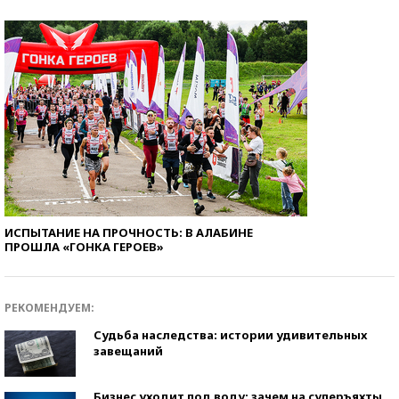
ИСПЫТАНИЕ НА ПРОЧНОСТЬ: В АЛАБИНЕ
ПРОШЛА «ГОНКА ГЕРОЕВ»
РЕКОМЕНДУЕМ:
Судьба наследства: истории удивительных
завещаний
Бизнес уходит под воду: зачем на суперъяхты