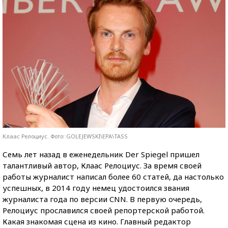
Клаас Релоциус. Фото: GOLEJEWSKI\EPA\TASS
Семь лет назад в еженедельник Der Spiegel пришел
талантливый автор, Клаас Релоциус. За время своей
работы журналист написал более 60 статей, да настолько
успешных, в 2014 году немец удостоился звания
журналиста года по версии CNN. В первую очередь,
Релоциус прославился своей репортерской работой.
Какая знакомая сцена из кино. Главный редактор