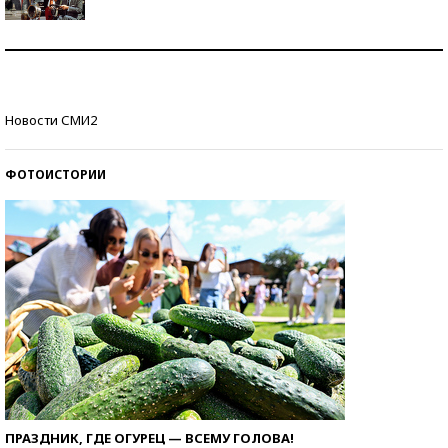
Как защититься от солнца на курорте?
Кто изобрел средства связи?
Новости СМИ2
ФОТОИСТОРИИ
ПРАЗДНИК, ГДЕ ОГУРЕЦ — ВСЕМУ ГОЛОВА!