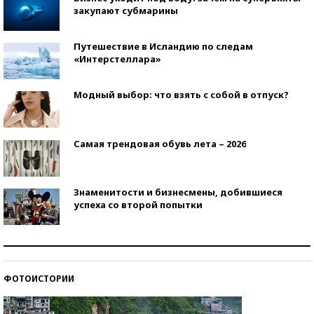
закупают субмарины
Путешествие в Исландию по следам
«Интерстеллара»
Модный выбор: что взять с собой в отпуск?
Самая трендовая обувь лета – 2026
Знаменитости и бизнесмены, добившиеся
успеха со второй попытки
Как защититься от солнца на курорте?
ФОТОИСТОРИИ
Кто изобрел средства связи?