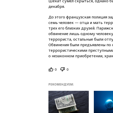
Шекат сумел скрыться, однако бы
декабря.
До этого французская полиция за
семь человек — отца и мать терр
трех его близких друзей. Парижс
обвинение лишь одному человеку
террориста, остальные были отп
Обвинения были предъявлены по с
террористическими преступными
о незаконном приобретении, хран
0
0
РЕКОМЕНДУЕМ: