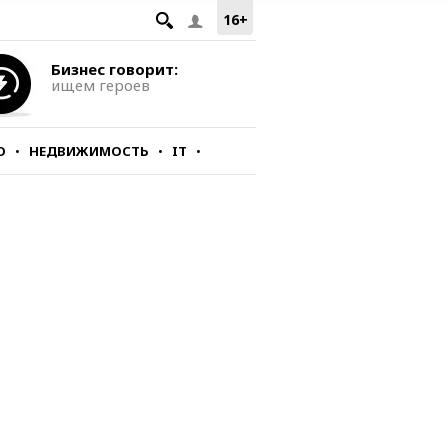
16+
Бизнес говорит:
ищем героев
О
НЕДВИЖИМОСТЬ
IT