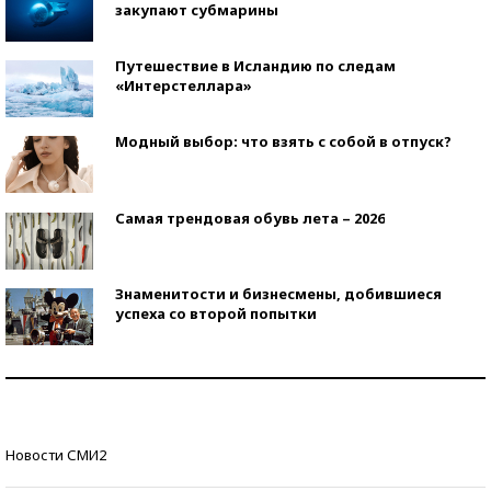
закупают субмарины
Путешествие в Исландию по следам
«Интерстеллара»
Модный выбор: что взять с собой в отпуск?
Самая трендовая обувь лета – 2026
Знаменитости и бизнесмены, добившиеся
успеха со второй попытки
Как защититься от солнца на курорте?
Кто изобрел средства связи?
Новости СМИ2