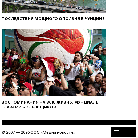
ПОСЛЕДСТВИЯ МОЩНОГО ОПОЛЗНЯ В ЧУНЦИНЕ
ВОСПОМИНАНИЯ НА ВСЮ ЖИЗНЬ. МУНДИАЛЬ
ГЛАЗАМИ БОЛЕЛЬЩИКОВ
© 2007 — 2026 ООО «Медиа новости»