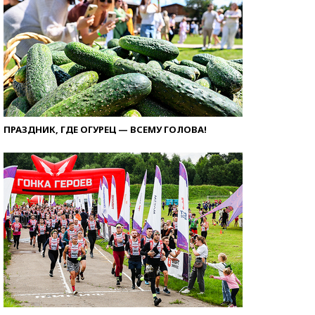
ПРАЗДНИК, ГДЕ ОГУРЕЦ — ВСЕМУ ГОЛОВА!