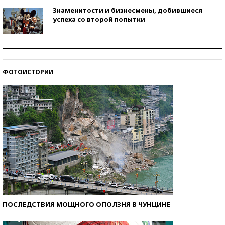
Знаменитости и бизнесмены, добившиеся
успеха со второй попытки
Как защититься от солнца на курорте?
ФОТОИСТОРИИ
Кто изобрел средства связи?
ПОСЛЕДСТВИЯ МОЩНОГО ОПОЛЗНЯ В ЧУНЦИНЕ