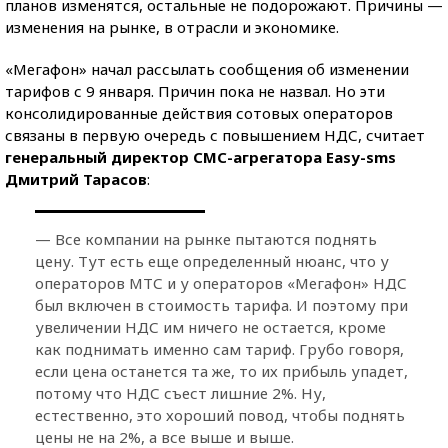
планов изменятся, остальные не подорожают. Причины —
изменения на рынке, в отрасли и экономике.
«Мегафон» начал рассылать сообщения об изменении
тарифов с 9 января. Причин пока не назвал. Но эти
консолидированные действия сотовых операторов
связаны в первую очередь с повышением НДС, считает
генеральный директор СМС-агрегатора Easy-sms
Дмитрий Тарасов
:
— Все компании на рынке пытаются поднять
цену. Тут есть еще определенный нюанс, что у
операторов МТС и у операторов «Мегафон» НДС
был включен в стоимость тарифа. И поэтому при
увеличении НДС им ничего не остается, кроме
как поднимать именно сам тариф. Грубо говоря,
если цена останется та же, то их прибыль упадет,
потому что НДС съест лишние 2%. Ну,
естественно, это хороший повод, чтобы поднять
цены не на 2%, а все выше и выше.