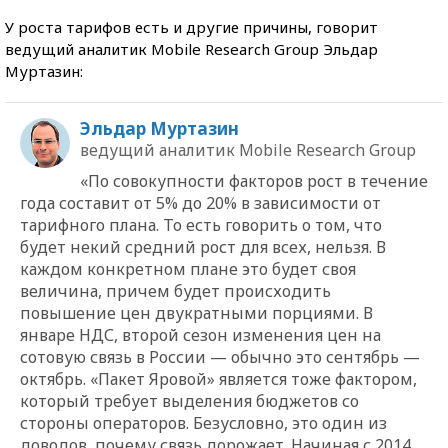
У роста тарифов есть и другие причины, говорит
ведущий аналитик Mobile Research Group Эльдар
Муртазин:
Эльдар Муртазин
ведущий аналитик Mobile Research Group
«По совокупности факторов рост в течение
года составит от 5% до 20% в зависимости от
тарифного плана. То есть говорить о том, что
будет некий средний рост для всех, нельзя. В
каждом конкретном плане это будет своя
величина, причем будет происходить
повышение цен двукратными порциями. В
январе НДС, второй сезон изменения цен на
сотовую связь в России — обычно это сентябрь —
октябрь. «Пакет Яровой» является тоже фактором,
который требует выделения бюджетов со
стороны операторов. Безусловно, это один из
доводов, почему связь дорожает. Начиная с 2014