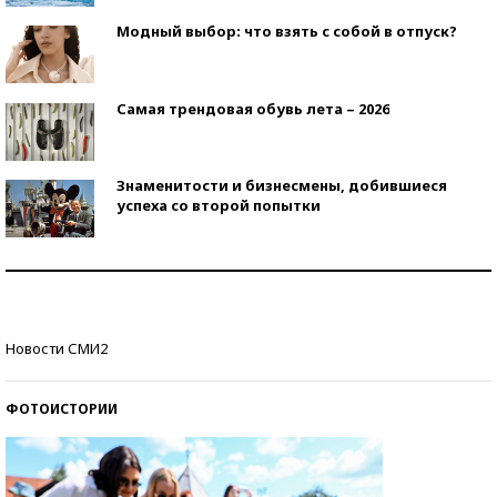
Модный выбор: что взять с собой в отпуск?
Самая трендовая обувь лета – 2026
Знаменитости и бизнесмены, добившиеся
успеха со второй попытки
Как защититься от солнца на курорте?
Кто изобрел средства связи?
Новости СМИ2
ФОТОИСТОРИИ