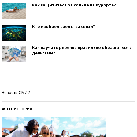
Как защититься от солнца на курорте?
Кто изобрел средства связи?
Как научить ребенка правильно обращаться с
деньгами?
Рекорды ЕГЭ: в каких регионах больше всего
стобалльников?
Самые модные пляжи — 2026
Новости СМИ2
ФОТОИСТОРИИ