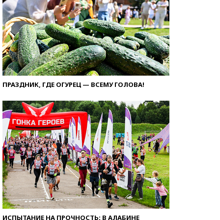
ПРАЗДНИК, ГДЕ ОГУРЕЦ — ВСЕМУ ГОЛОВА!
ИСПЫТАНИЕ НА ПРОЧНОСТЬ: В АЛАБИНЕ