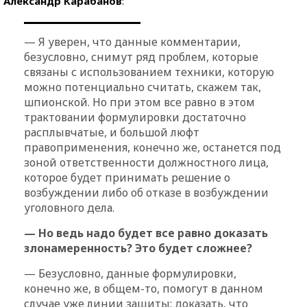
Александр Карабанов
:
— Я уверен, что данные комментарии,
безусловно, снимут ряд проблем, которые
связаны с использованием техники, которую
можно потенциально считать, скажем так,
шпионской. Но при этом все равно в этом
трактовании формулировки достаточно
расплывчатые, и большой люфт
правоприменения, конечно же, останется под
зоной ответственности должностного лица,
которое будет принимать решение о
возбуждении либо об отказе в возбуждении
уголовного дела.
— Но ведь надо будет все равно доказать
злонамеренность? Это будет сложнее?
— Безусловно, данные формулировки,
конечно же, в общем-то, помогут в данном
случае уже линии защиты: доказать, что