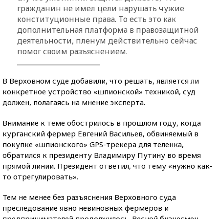
гражданин не имел цели нарушать чужие
конституционные права. То есть это как
дополнительная платформа в правозащитной
деятельности, пленум действительно сейчас
помог своим разъяснением.
В Верховном суде добавили, что решать, является ли
конкретное устройство «шпионской» техникой, суд
должен, полагаясь на мнение эксперта.
Внимание к теме обострилось в прошлом году, когда
курганский фермер Евгений Васильев, обвиняемый в
покупке «шпионского» GPS-трекера для теленка,
обратился к президенту Владимиру Путину во время
прямой линии. Президент ответил, что тему «нужно как-
то отрегулировать».
Тем не менее без разъяснения Верховного суда
преследование явно невиновных фермеров и
предпринимателей продолжилось. Весной бизнесмен