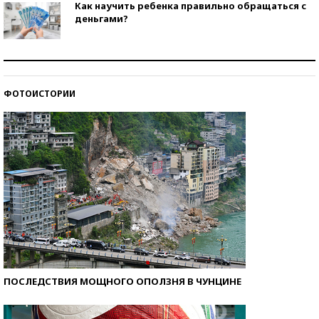
Как научить ребенка правильно обращаться с
деньгами?
Рекорды ЕГЭ: в каких регионах больше всего
стобалльников?
ФОТОИСТОРИИ
Самые модные пляжи — 2026
ПОСЛЕДСТВИЯ МОЩНОГО ОПОЛЗНЯ В ЧУНЦИНЕ