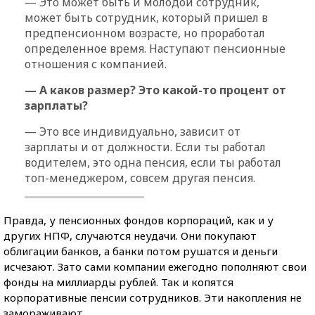
— Это может быть и молодой сотрудник,
может быть сотрудник, который пришел в
предпенсионном возрасте, но проработал
определенное время. Наступают пенсионные
отношения с компанией.
— А каков размер? Это какой-то процент от
зарплаты?
— Это все индивидуально, зависит от
зарплаты и от должности. Если ты работал
водителем, это одна пенсия, если ты работал
топ-менеджером, совсем другая пенсия.
Правда, у пенсионных фондов корпораций, как и у
других НПФ, случаются неудачи. Они покупают
облигации банков, а банки потом рушатся и деньги
исчезают. Зато сами компании ежегодно пополняют свои
фонды на миллиарды рублей. Так и копятся
корпоративные пенсии сотрудников. Эти накопления не
замораживают.