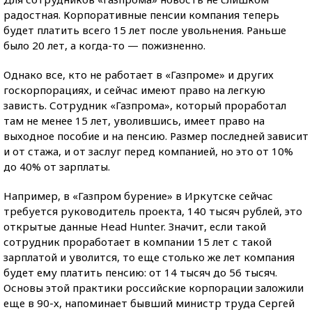
радостная. Корпоративные пенсии компания теперь
будет платить всего 15 лет после увольнения. Раньше
было 20 лет, а когда-то — пожизненно.
Однако все, кто не работает в «Газпроме» и других
госкорпорациях, и сейчас имеют право на легкую
зависть. Сотрудник «Газпрома», который проработал
там не менее 15 лет, уволившись, имеет право на
выходное пособие и на пенсию. Размер последней зависит
и от стажа, и от заслуг перед компанией, но это от 10%
до 40% от зарплаты.
Например, в «Газпром бурение» в Иркутске сейчас
требуется руководитель проекта, 140 тысяч рублей, это
открытые данные Head Hunter. Значит, если такой
сотрудник проработает в компании 15 лет с такой
зарплатой и уволится, то еще столько же лет компания
будет ему платить пенсию: от 14 тысяч до 56 тысяч.
Основы этой практики российские корпорации заложили
еще в 90-х, напоминает бывший министр труда Сергей