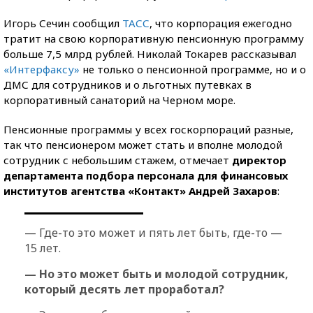
Игорь Сечин сообщил
ТАСС
, что корпорация ежегодно
тратит на свою корпоративную пенсионную программу
больше 7,5 млрд рублей. Николай Токарев рассказывал
«Интерфаксу»
не только о пенсионной программе, но и о
ДМС для сотрудников и о льготных путевках в
корпоративный санаторий на Черном море.
Пенсионные программы у всех госкорпораций разные,
так что пенсионером может стать и вполне молодой
сотрудник с небольшим стажем, отмечает
директор
департамента подбора персонала для финансовых
институтов агентства «Контакт» Андрей Захаров
:
— Где-то это может и пять лет быть, где-то —
15 лет.
— Но это может быть и молодой сотрудник,
который десять лет проработал?