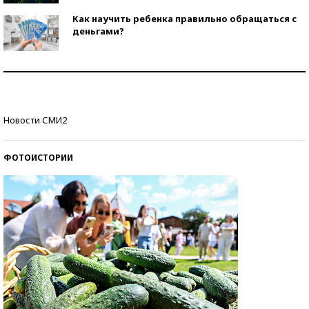
Как научить ребенка правильно обращаться с
деньгами?
Рекорды ЕГЭ: в каких регионах больше всего
стобалльников?
Самые модные пляжи — 2026
Новости СМИ2
ФОТОИСТОРИИ