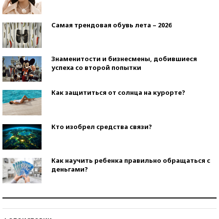
Самая трендовая обувь лета – 2026
Знаменитости и бизнесмены, добившиеся
успеха со второй попытки
Как защититься от солнца на курорте?
Кто изобрел средства связи?
Как научить ребенка правильно обращаться с
деньгами?
Рекорды ЕГЭ: в каких регионах больше всего
стобалльников?