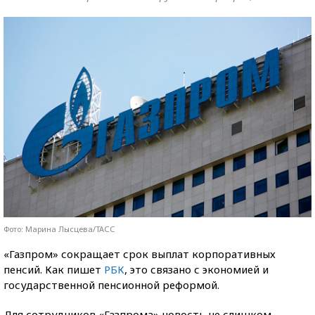
Фото: Марина Лысцева/ТАСС
«Газпром» сокращает срок выплат корпоративных
пенсий. Как пишет
РБК
, это связано с экономией и
государственной пенсионной реформой.
Для сотрудников «Газпрома» новость не слишком