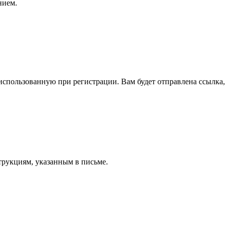
нием.
спользованную при регистрации. Вам будет отправлена ссылка, 
трукциям, указанным в письме.