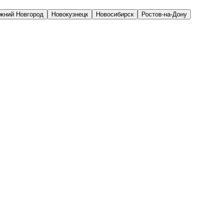
жний Новгород
Новокузнецк
Новосибирск
Ростов-на-Дону