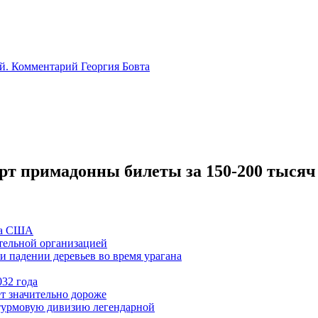
й. Комментарий Георгия Бовта
рт примадонны билеты за 150-200 тысяч
ла США
тельной организацией
 падении деревьев во время урагана
032 года
ет значительно дороже
турмовую дивизию легендарной