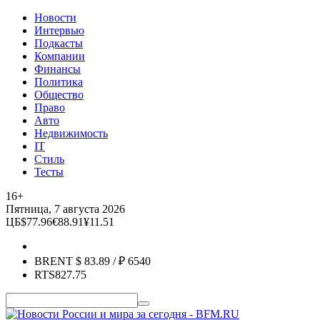
Новости
Интервью
Подкасты
Компании
Финансы
Политика
Общество
Право
Авто
Недвижимость
IT
Стиль
Тесты
16+
Пятница, 7 августа 2026
ЦБ
$
77.96
€
88.91
¥
11.51
BRENT
$
83.89
/ ₽
6540
RTS
827.75