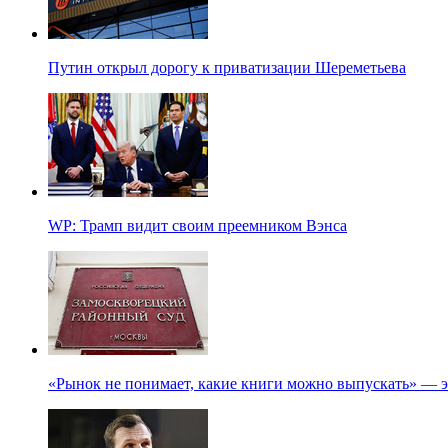
Путин открыл дорогу к приватизации Шереметьева
WP: Трамп видит своим преемником Вэнса
«Рынок не понимает, какие книги можно выпускать» — э