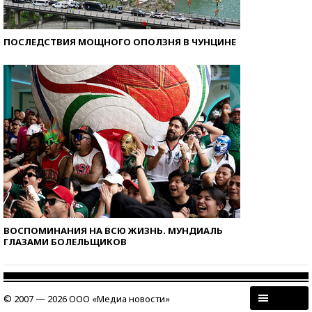
ПОСЛЕДСТВИЯ МОЩНОГО ОПОЛЗНЯ В ЧУНЦИНЕ
ВОСПОМИНАНИЯ НА ВСЮ ЖИЗНЬ. МУНДИАЛЬ
ГЛАЗАМИ БОЛЕЛЬЩИКОВ
© 2007 — 2026 ООО «Медиа новости»