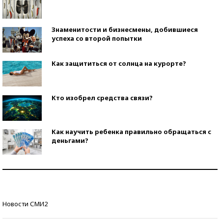
Знаменитости и бизнесмены, добившиеся
успеха со второй попытки
Как защититься от солнца на курорте?
Кто изобрел средства связи?
Как научить ребенка правильно обращаться с
деньгами?
Рекорды ЕГЭ: в каких регионах больше всего
стобалльников?
Самые модные пляжи — 2026
Новости СМИ2