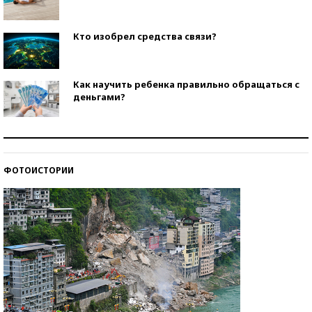
Кто изобрел средства связи?
Как научить ребенка правильно обращаться с
деньгами?
Рекорды ЕГЭ: в каких регионах больше всего
стобалльников?
ФОТОИСТОРИИ
Самые модные пляжи — 2026