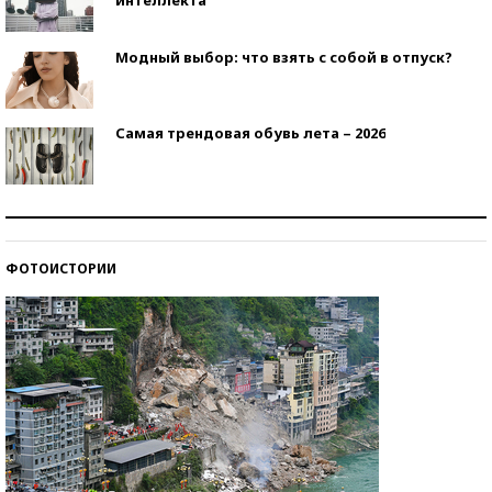
Модный выбор: что взять с собой в отпуск?
Самая трендовая обувь лета – 2026
Знаменитости и бизнесмены, добившиеся успеха
со второй попытки
ФОТОИСТОРИИ
Как защититься от солнца на курорте?