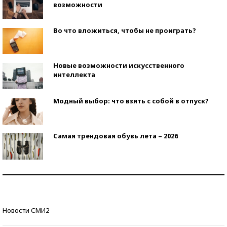
возможности
Во что вложиться, чтобы не проиграть?
Новые возможности искусственного
интеллекта
Модный выбор: что взять с собой в отпуск?
Самая трендовая обувь лета – 2026
Знаменитости и бизнесмены, добившиеся успеха
со второй попытки
Как защититься от солнца на курорте?
Новости СМИ2