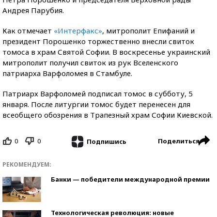
Андрея Парубия.
Как отмечает
«Интерфакс»
, митрополит Епифаний и
президент Порошенко торжественно внесли свиток
томоса в храм Святой Софии. В воскресенье украинский
митрополит получил свиток из рук Вселенского
патриарха Варфоломея в Стамбуле.
Патриарх Варфоломей подписал томос в субботу, 5
января. После литургии томос будет перенесен для
всеобщего обозрения в Трапезный храм Софии Киевской.
0
0
Поделиться
Подпишись
РЕКОМЕНДУЕМ:
Банки — победители международной премии
Технологическая революция: новые