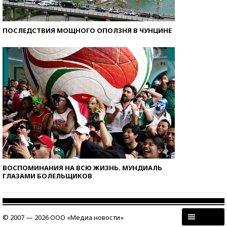
ПОСЛЕДСТВИЯ МОЩНОГО ОПОЛЗНЯ В ЧУНЦИНЕ
ВОСПОМИНАНИЯ НА ВСЮ ЖИЗНЬ. МУНДИАЛЬ
ГЛАЗАМИ БОЛЕЛЬЩИКОВ
© 2007 — 2026 ООО «Медиа новости»