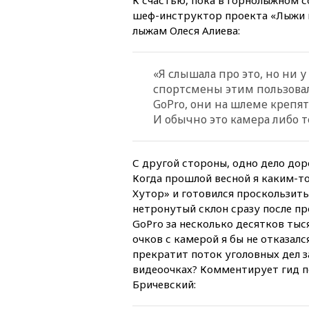
шеф-инструктор проекта «Лыжи 
лыжам Олеся Алиева:
«Я слышала про это, но ни 
спортсмены этим пользова
GoPro, они на шлеме крепят
И обычно это камера либо т
С другой стороны, одно дело дор
Когда прошлой весной я каким-т
Хутор» и готовился проскользит
нетронутый склон сразу после пр
GoPro за несколько десятков тыс
очков с камерой я бы не отказалс
прекратит поток уголовных дел з
видеоочках? Комментирует гид п
Бричевский: