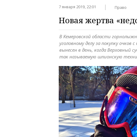
7 января 2019, 22:01
Право
Новая жертва «не
В Кемеровской области горнолыжн
уголовному делу за покупку очков с
вынесен в день, когда Верховный с
так называемую шпионскую техник