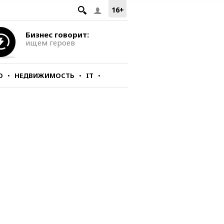
16+
Бизнес говорит:
ищем героев
О
НЕДВИЖИМОСТЬ
IT