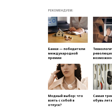
РЕКОМЕНДУЕМ:
Банки — победители
Технологи
международной
революция
премии
возможно
Модный выбор: что
Самая тре
взять с собой в
обувь лета
отпуск?