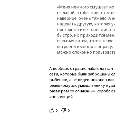
«Меня немного смущает их 
съемкой, чтобы при этом в 
наверное, очень тяжело. А 
надевать другую, которая у
постоянно идет снег либо 
быстро, их приходится меня
съемная линза, то это плюс.
встроена именно в оправу, 
можно спокойно пользовать
А вообще, отрадно наблюдать, чт
сети, которые были заброшены с
рыбешки, а не видеошпионов или
реальному злоумышленнику куда
размером со спичечный коробок 
инструкций.
0
0