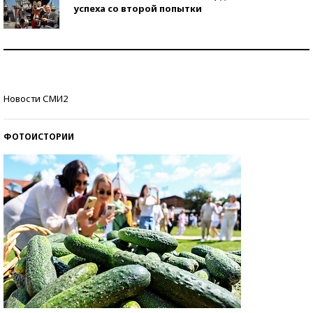
успеха со второй попытки
Как защититься от солнца на курорте?
Кто изобрел средства связи?
Новости СМИ2
ФОТОИСТОРИИ