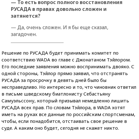
— То есть вопрос полного восстановления
РУСАДА в правах довольно сложен и
затянется?
— Да, очень сложен. И я бы еще сказал,
загадочен.
Решение по РУСАДА будет принимать комитет по
соответствию WADA во главе с Джонатаном Тэйлором.
Его последние заявления можно воспринимать двояко. С
одной стороны, Тэйлор прямо заявил, что отстранять
РУСАДА за просрочку в девять дней было бы
несправедливо. Но интересно и то, что чиновник ответил
в письме шведскому биатлонисту Себастьяну
Самуэльссону, который призывал немедленно лишить
РУСАДА всех прав. По словам Тэйлора, в WADA хотят
иметь на руках все данные по российским спортсменам,
чтобы, если понадобится, отстаивать свое решение в
суде. А каким оно будет, сегодня не скажет никто.