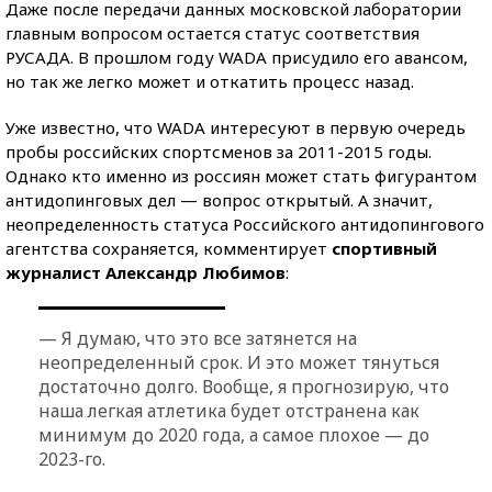
Даже после передачи данных московской лаборатории
главным вопросом остается статус соответствия
РУСАДА. В прошлом году WADA присудило его авансом,
но так же легко может и откатить процесс назад.
Уже известно, что WADA интересуют в первую очередь
пробы российских спортсменов за 2011-2015 годы.
Однако кто именно из россиян может стать фигурантом
антидопинговых дел — вопрос открытый. А значит,
неопределенность статуса Российского антидопингового
агентства сохраняется, комментирует
спортивный
журналист Александр Любимов
:
— Я думаю, что это все затянется на
неопределенный срок. И это может тянуться
достаточно долго. Вообще, я прогнозирую, что
наша легкая атлетика будет отстранена как
минимум до 2020 года, а самое плохое — до
2023-го.