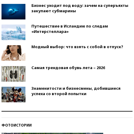
Бизнес уходит под воду: зачем на суперъяхты
закупают субмарины
Путешествие в Исландию по следам
«Интерстеллара»
Модный выбор: что взять с собой в отпуск?
Самая трендовая обувь лета – 2026
Знаменитости и бизнесмены, добившиеся
успеха со второй попытки
Как защититься от солнца на курорте?
ФОТОИСТОРИИ
Кто изобрел средства связи?