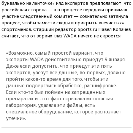
буквально на ленточке? Ряд экспертов предполагают, что
российская сторона — а в процессе передачи принимал
участие Следственный комитет — сознательно затянула
процесс, чтобы замести следы и прикрыть «нечистых»
спортсменов. Старший редактор Sports.ru Павел Копачёв
считает, что от зорких глаз WADA ничего не скроется:
«Возможно, самый простой вариант, что
эксперты WADA действительно приедут 9 января.
Даже если допустить, что приедут эти пять
экспертов, увезут все данные, во-первых, должно
пройти какое-то время для того, чтобы эти
данные подверглись обработке, расшифровке.
Если кто-то был пойман на запрещенных
препаратах и этот факт скрывала московская
лаборатория, удаляла эти файлы, есть
специальное оборудование, которое распознает
утечки».