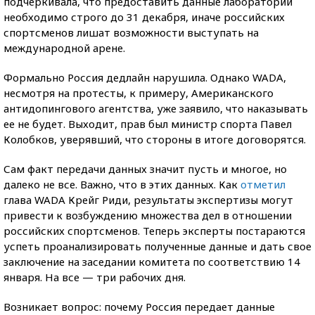
подчеркивала, что предоставить данные лаборатории
необходимо строго до 31 декабря, иначе российских
спортсменов лишат возможности выступать на
международной арене.
Формально Россия дедлайн нарушила. Однако WADA,
несмотря на протесты, к примеру, Американского
антидопингового агентства, уже заявило, что наказывать
ее не будет. Выходит, прав был министр спорта Павел
Колобков, уверявший, что стороны в итоге договорятся.
Сам факт передачи данных значит пусть и многое, но
далеко не все. Важно, что в этих данных. Как
отметил
глава WADA Крейг Риди, результаты экспертизы могут
привести к возбуждению множества дел в отношении
российских спортсменов. Теперь эксперты постараются
успеть проанализировать полученные данные и дать свое
заключение на заседании комитета по соответствию 14
января. На все — три рабочих дня.
Возникает вопрос: почему Россия передает данные