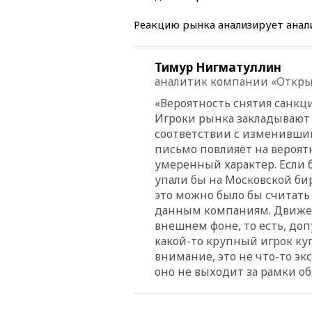
Реакцию рынка анализирует анал
Тимур Нигматуллин
аналитик компании «Откры
«Вероятность снятия санкци
Игроки рынка закладывают 
соответствии с изменившим
письмо повлияет на вероят
умеренный характер. Если б
упали бы на Московской бир
это можно было бы считать
данным компаниям. Движен
внешнем фоне, то есть, доп
какой-то крупный игрок ку
внимание, это не что-то эк
оно не выходит за рамки о