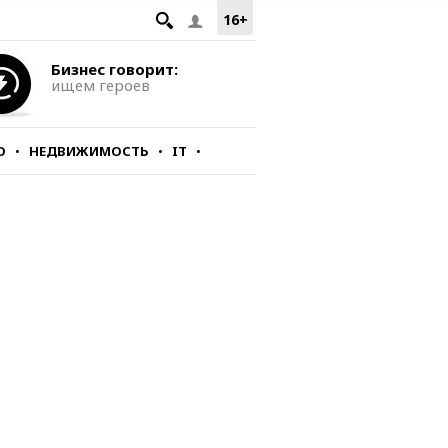
16+
Бизнес говорит:
ищем героев
О
НЕДВИЖИМОСТЬ
IT