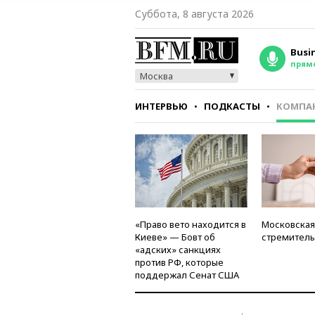
Суббота, 8 августа 2026
Busi
прям
Москва
ИНТЕРВЬЮ
ПОДКАСТЫ
КОМПА
СТИЛЬ
ТЕСТЫ
«Право вето находится в
Московская
Киеве» — Бовт об
стремитель
«адских» санкциях
против РФ, которые
поддержал Сенат США