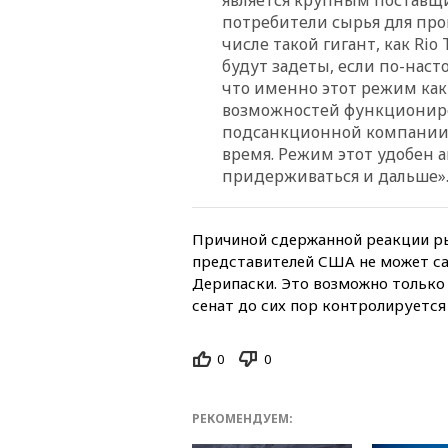
потребители сырья для прои
числе такой гигант, как Rio
будут задеты, если по-нас
что именно этот режим как
возможностей функциониро
подсанкционной компании 
время. Режим этот удобен а
придерживаться и дальше»
Причиной сдержанной реакции ры
представителей США не может са
Дерипаски. Это возможно только 
сенат до сих пор контролируется
0
0
РЕКОМЕНДУЕМ: