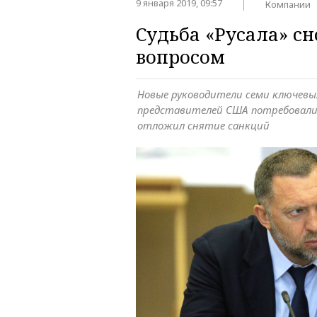
9 января 2019, 09:57
Компании
Судьба «Русала» сн
вопросом
Новые руководители семи ключев
представителей США потребовали
отложил снятие санкций