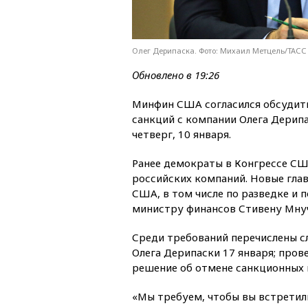
Олег Дерипаска. Фото: Михаил Метцель/ТАСС
Обновлено в 19:26
Минфин США согласился обсудить
санкций с компании Олега Дерипа
четверг, 10 января.
Ранее демократы в Конгрессе СШ
российских компаний. Новые гла
США, в том числе по разведке и
министру финансов Стивену Мну
Среди требований перечислены с
Олега Дерипаски 17 января; пров
решение об отмене санкционных 
«Мы требуем, чтобы вы встретил