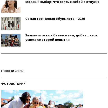
Модный выбор: что взять с собой в отпуск?
Самая трендовая обувь лета – 2026
Знаменитости и бизнесмены, добившиеся
успеха со второй попытки
Как защититься от солнца на курорте?
Кто изобрел средства связи?
Новости СМИ2
ФОТОИСТОРИИ