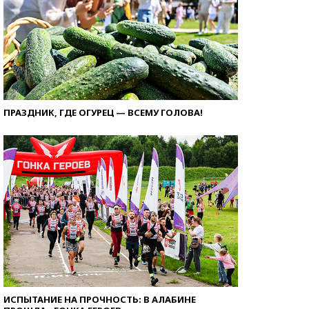
ПРАЗДНИК, ГДЕ ОГУРЕЦ — ВСЕМУ ГОЛОВА!
ИСПЫТАНИЕ НА ПРОЧНОСТЬ: В АЛАБИНЕ