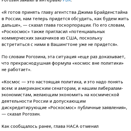
«Я готов принять главу агентства Джима Брайденстайна
в России, нам теперь придется обсудить, как будем жить
дальше», — сказал глава госкорпорации. По его словам,
«Роскосмос» также пригласил «потенциальных
коммерческих заказчиков из США, поскольку
встретиться с ними в Вашингтоне уже не придется».
По словам Рогозина, эта ситуация «еще раз доказывает,
что прекраснодушная формула «космос вне политики»
не работает».
«Космос — это настоящая политика, и это надо понять
всем: и американским сенаторам, и нашим либералам-
экономистам, желающим экономить на космической
деятельности России и допускающим
дискредитирующие «Роскосмос» публичные заявления»,
— cказал Рогозин.
Как сообщалось ранее, глава НАСА отменил