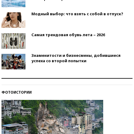
Модный выбор: что взять с собой в отпуск?
Самая трендовая обувь лета – 2026
Знаменитости и бизнесмены, добившиеся
успеха со второй попытки
Как защититься от солнца на курорте?
ФОТОИСТОРИИ
Кто изобрел средства связи?