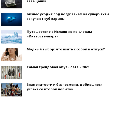
завещаний
Бизнес уходит под воду: зачем на суперъяхты
закупают субмарины
Путешествие в Исландию по следам
«Интерстеллара»
Модный выбор: что взять с собой в отпуск?
Самая трендовая обувь лета – 2026
Знаменитости и бизнесмены, добившиеся
успеха со второй попытки
Как защититься от солнца на курорте?