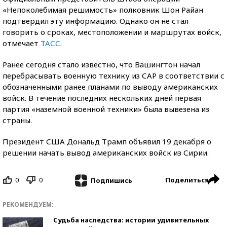
«Непоколебимая решимость» полковник Шон Райан
подтвердил эту информацию. Однако он не стал
говорить о сроках, местоположении и маршрутах войск,
отмечает
ТАСС
.
Ранее сегодня стало известно, что Вашингтон начал
перебрасывать военную технику из САР в соответствии с
обозначенными ранее планами по выводу американских
войск. В течение последних нескольких дней первая
партия «наземной военной техники» была вывезена из
страны.
Президент США Дональд Трамп объявил 19 декабря о
решении начать вывод американских войск из Сирии.
0
0
Поделиться
Подпишись
РЕКОМЕНДУЕМ:
Судьба наследства: истории удивительных