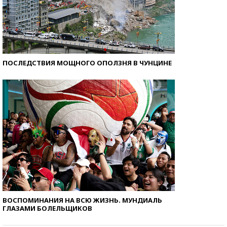
ПОСЛЕДСТВИЯ МОЩНОГО ОПОЛЗНЯ В ЧУНЦИНЕ
ВОСПОМИНАНИЯ НА ВСЮ ЖИЗНЬ. МУНДИАЛЬ
ГЛАЗАМИ БОЛЕЛЬЩИКОВ