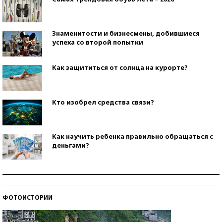
Знаменитости и бизнесмены, добившиеся
успеха со второй попытки
Как защититься от солнца на курорте?
Кто изобрел средства связи?
Как научить ребенка правильно обращаться с
деньгами?
Рекорды ЕГЭ: в каких регионах больше всего
стобалльников?
ФОТОИСТОРИИ
Самые модные пляжи — 2026