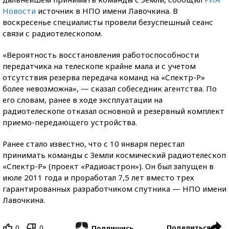
Новости
источник в НПО имени Лавочкина. В
воскресенье специалисты провели безуспешный сеанс
связи с радиотелескопом.
«Вероятность восстановления работоспособности
передатчика на телескопе крайне мала и с учетом
отсутствия резерва передача команд на «Спектр-Р»
более невозможна», — сказал собеседник агентства. По
его словам, ранее в ходе эксплуатации на
радиотелескопе отказал основной и резервный комплект
приемо-передающего устройства.
Ранее стало известно, что с 10 января перестал
принимать команды с Земли космический радиотелескоп
«Спектр-Р» (проект «Радиоастрон»). Он был запущен в
июле 2011 года и проработал 7,5 лет вместо трех
гарантированных разработчиком спутника — НПО имени
Лавочкина.
0
0
Поделиться
Подпишись