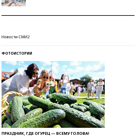
Рекорды ЕГЭ: в каких регионах больше всего
стобалльников?
Самые модные пляжи — 2026
Новости СМИ2
ФОТОИСТОРИИ
ПРАЗДНИК, ГДЕ ОГУРЕЦ — ВСЕМУ ГОЛОВА!