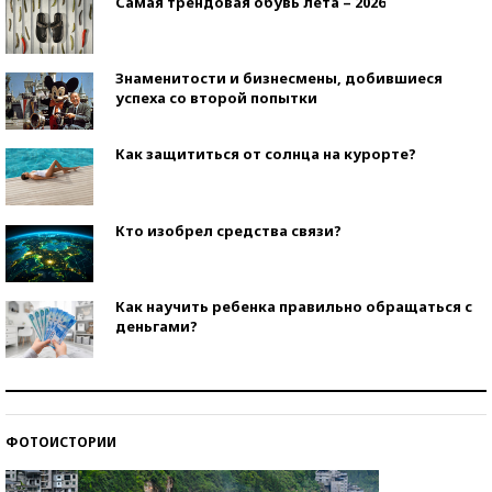
Самая трендовая обувь лета – 2026
Знаменитости и бизнесмены, добившиеся
успеха со второй попытки
Как защититься от солнца на курорте?
Кто изобрел средства связи?
Как научить ребенка правильно обращаться с
деньгами?
Рекорды ЕГЭ: в каких регионах больше всего
стобалльников?
ФОТОИСТОРИИ
Самые модные пляжи — 2026