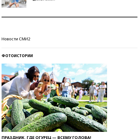
Рекорды ЕГЭ: в каких регионах больше всего
стобалльников?
Самые модные пляжи — 2026
Новости СМИ2
ФОТОИСТОРИИ
ПРАЗДНИК, ГДЕ ОГУРЕЦ — ВСЕМУ ГОЛОВА!