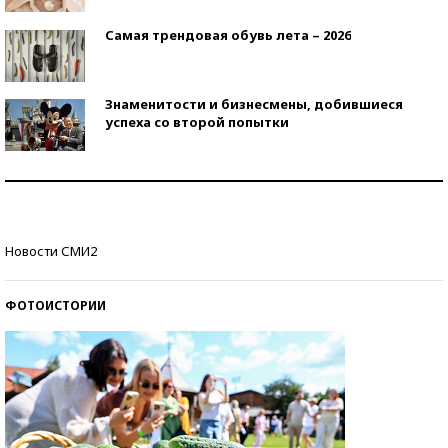
Самая трендовая обувь лета – 2026
Знаменитости и бизнесмены, добившиеся
успеха со второй попытки
Как защититься от солнца на курорте?
Кто изобрел средства связи?
Новости СМИ2
ФОТОИСТОРИИ