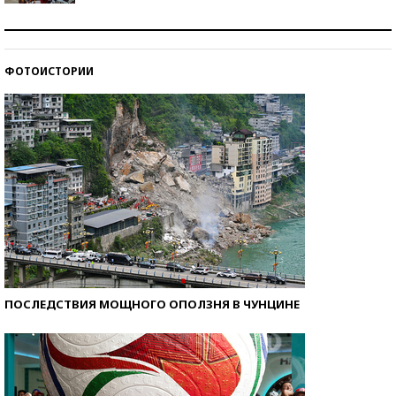
Как защититься от солнца на курорте?
ФОТОИСТОРИИ
Кто изобрел средства связи?
ПОСЛЕДСТВИЯ МОЩНОГО ОПОЛЗНЯ В ЧУНЦИНЕ