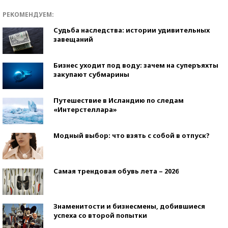
РЕКОМЕНДУЕМ:
Судьба наследства: истории удивительных
завещаний
Бизнес уходит под воду: зачем на суперъяхты
закупают субмарины
Путешествие в Исландию по следам
«Интерстеллара»
Модный выбор: что взять с собой в отпуск?
Самая трендовая обувь лета – 2026
Знаменитости и бизнесмены, добившиеся
успеха со второй попытки