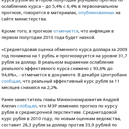
ослаблению курса – до 5,4% с 6,4% в первоначальном
прогнозе, говорится в материалах,
опубликованных
на
сайте министерства.
Кроме того, в прогнозе
отмечается
, что инфляция в
первом полугодии 2010 года будет низкой.
«Среднегодовая оценка обменного курса доллара за 2009
год понижена на 1 рубль и прогнозируется на уровне 31,7
рубля за доллар. В реальном выражении ослабление
реального эффективного курса снижено с 93,6% до
94,6%», - отмечается в документе. В декабре Центробанк
сообщал
, что реальный эффективный курс рубля за 11
месяцев снизился на 2,2%.
Ранее заместитель главы Минэкономразвития Андрей
Клепач
сообщил
, что МЭР изменило прогноз по курсу
рубля в среднесрочной перспективе. Среднегодовой
курс рубля в 2010 году, по новым оценкам ведомства,
составит 28,3 рубля за доллар против 33,9 рублей по