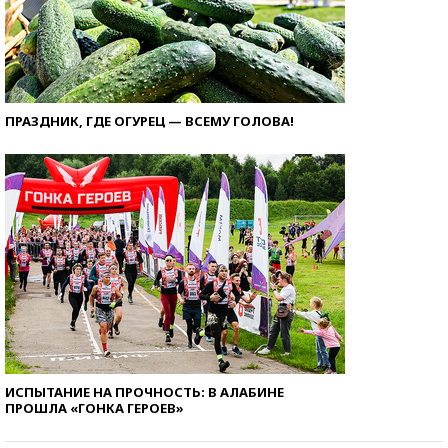
ПРАЗДНИК, ГДЕ ОГУРЕЦ — ВСЕМУ ГОЛОВА!
ИСПЫТАНИЕ НА ПРОЧНОСТЬ: В АЛАБИНЕ
ПРОШЛА «ГОНКА ГЕРОЕВ»