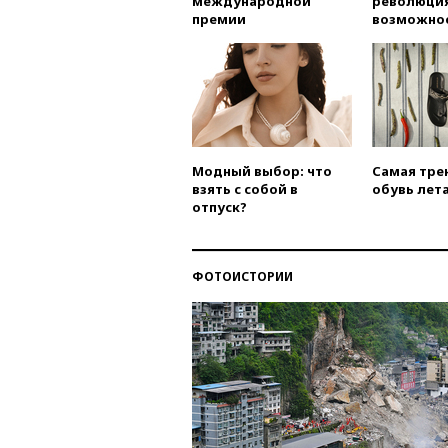
международной
революция
премии
возможно
Модный выбор: что
Самая тре
взять с собой в
обувь лета
отпуск?
ФОТОИСТОРИИ