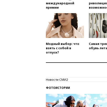
международной
революция
премии
возможно
Модный выбор: что
Самая тре
взять с собой в
обувь лета
отпуск?
Новости СМИ2
ФОТОИСТОРИИ