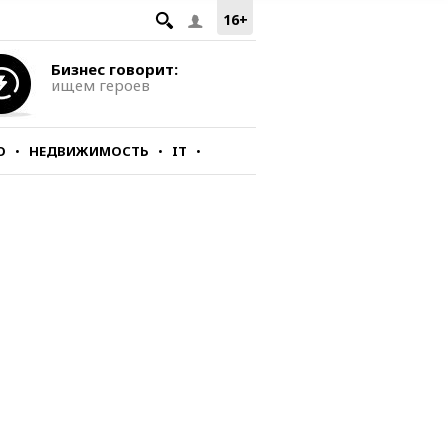
16+
Бизнес говорит:
ищем героев
О
НЕДВИЖИМОСТЬ
IT