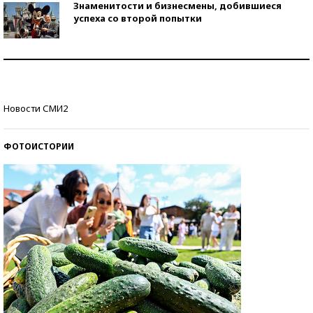
Знаменитости и бизнесмены, добившиеся
успеха со второй попытки
Как защититься от солнца на курорте?
Кто изобрел средства связи?
Новости СМИ2
ФОТОИСТОРИИ