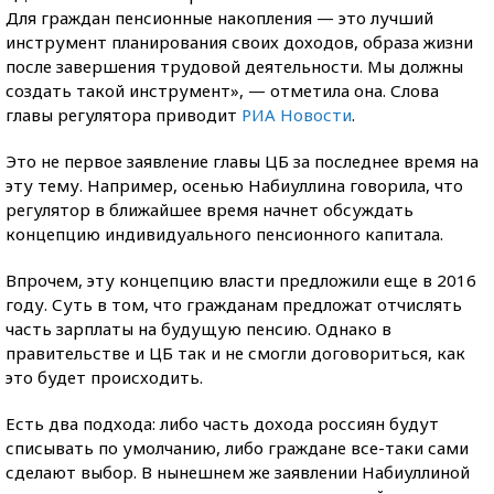
Для граждан пенсионные накопления — это лучший
инструмент планирования своих доходов, образа жизни
после завершения трудовой деятельности. Мы должны
создать такой инструмент», — отметила она. Слова
главы регулятора приводит
РИА Новости
.
Это не первое заявление главы ЦБ за последнее время на
эту тему. Например, осенью Набиуллина говорила, что
регулятор в ближайшее время начнет обсуждать
концепцию индивидуального пенсионного капитала.
Впрочем, эту концепцию власти предложили еще в 2016
году. Суть в том, что гражданам предложат отчислять
часть зарплаты на будущую пенсию. Однако в
правительстве и ЦБ так и не смогли договориться, как
это будет происходить.
Есть два подхода: либо часть дохода россиян будут
списывать по умолчанию, либо граждане все-таки сами
сделают выбор. В нынешнем же заявлении Набиуллиной