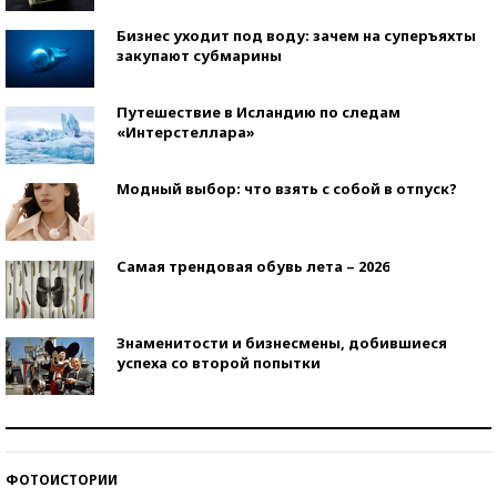
Бизнес уходит под воду: зачем на суперъяхты
закупают субмарины
Путешествие в Исландию по следам
«Интерстеллара»
Модный выбор: что взять с собой в отпуск?
Самая трендовая обувь лета – 2026
Знаменитости и бизнесмены, добившиеся
успеха со второй попытки
Как защититься от солнца на курорте?
ФОТОИСТОРИИ
Кто изобрел средства связи?