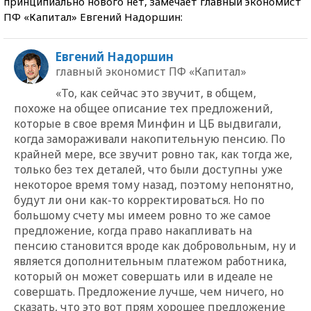
принципиально нового нет, замечает главный экономист
ПФ «Капитал» Евгений Надоршин:
Евгений Надоршин
главный экономист ПФ «Капитал»
«То, как сейчас это звучит, в общем,
похоже на общее описание тех предложений,
которые в свое время Минфин и ЦБ выдвигали,
когда замораживали накопительную пенсию. По
крайней мере, все звучит ровно так, как тогда же,
только без тех деталей, что были доступны уже
некоторое время тому назад, поэтому непонятно,
будут ли они как-то корректироваться. Но по
большому счету мы имеем ровно то же самое
предложение, когда право накапливать на
пенсию становится вроде как добровольным, ну и
является дополнительным платежом работника,
который он может совершать или в идеале не
совершать. Предложение лучше, чем ничего, но
сказать, что это вот прям хорошее предложение