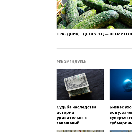
ПРАЗДНИК, ГДЕ ОГУРЕЦ — ВСЕМУ ГО
РЕКОМЕНДУЕМ:
Судьба наследства:
Бизнес ух
истории
воду: заче
удивительных
суперъяхт
завещаний
субмарин