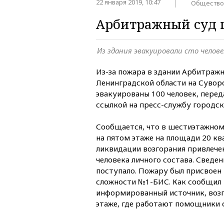
22 января 2019, 10:47
Общество
Арбитражный суд г
Из здания эвакуировали сто челове
Из-за пожара в здании Арбитражн
Ленинградской области на Сувор
эвакуированы 100 человек, пере
ссылкой на пресс-службу городск
Сообщается, что в шестиэтажном
на пятом этаже на площади 20 кв
ликвидации возгорания привлечен
человека личного состава. Сведе
поступало. Пожару был присвоен
сложности №1-БИС. Как сообщил
информированный источник, воз
этаже, где работают помощники 