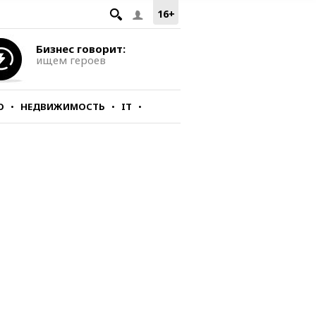
16+
Бизнес говорит:
ищем героев
О
НЕДВИЖИМОСТЬ
IT