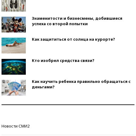
Знаменитости и бизнесмены, добившиеся
успеха со второй попытки
Как защититься от солнца на курорте?
Кто изобрел средства связи?
Как научить ребенка правильно обращаться с
деньгами?
Рекорды ЕГЭ: в каких регионах больше всего
стобалльников?
Самые модные пляжи — 2026
Новости СМИ2