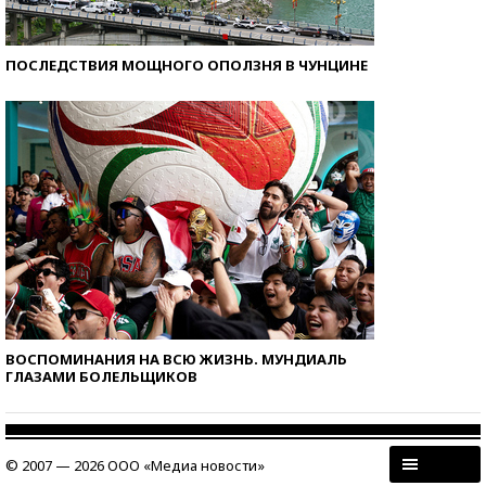
ПОСЛЕДСТВИЯ МОЩНОГО ОПОЛЗНЯ В ЧУНЦИНЕ
ВОСПОМИНАНИЯ НА ВСЮ ЖИЗНЬ. МУНДИАЛЬ
ГЛАЗАМИ БОЛЕЛЬЩИКОВ
© 2007 — 2026 ООО «Медиа новости»