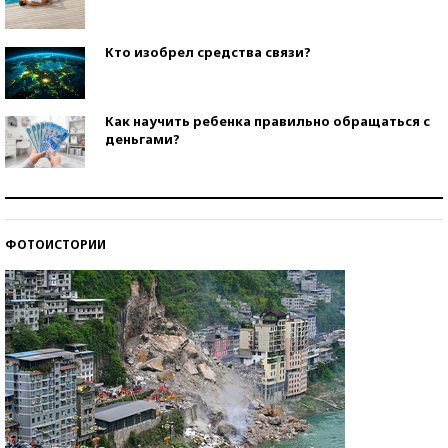
Кто изобрел средства связи?
Как научить ребенка правильно обращаться с
деньгами?
Рекорды ЕГЭ: в каких регионах больше всего
стобалльников?
ФОТОИСТОРИИ
Самые модные пляжи — 2026