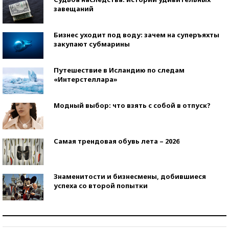
завещаний
Бизнес уходит под воду: зачем на суперъяхты
закупают субмарины
Путешествие в Исландию по следам
«Интерстеллара»
Модный выбор: что взять с собой в отпуск?
Самая трендовая обувь лета – 2026
Знаменитости и бизнесмены, добившиеся
успеха со второй попытки
Как защититься от солнца на курорте?