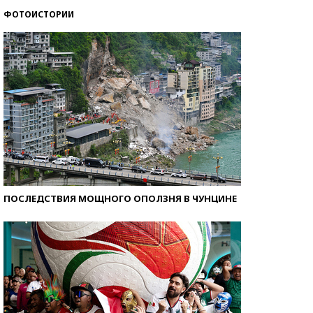
ФОТОИСТОРИИ
Кто изобрел средства связи?
ПОСЛЕДСТВИЯ МОЩНОГО ОПОЛЗНЯ В ЧУНЦИНЕ