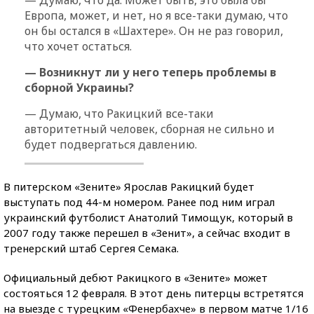
Европа, может, и нет, но я все-таки думаю, что
он бы остался в «Шахтере». Он не раз говорил,
что хочет остаться.
— Возникнут ли у него теперь проблемы в
сборной Украины?
— Думаю, что Ракицкий все-таки
авторитетный человек, сборная не сильно и
будет подвергаться давлению.
В питерском «Зените» Ярослав Ракицкий будет
выступать под 44-м номером. Ранее под ним играл
украинский футболист Анатолий Тимощук, который в
2007 году также перешел в «Зенит», а сейчас входит в
тренерский штаб Сергея Семака.
Официальный дебют Ракицкого в «Зените» может
состояться 12 февраля. В этот день питерцы встретятся
на выезде с турецким «Фенербахче» в первом матче 1/16