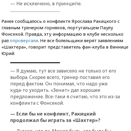
— Не исключено, в принципе.
Ранее сообщалось о конфликте Ярослава Ракицкого с
главным тренером горняков, португальцем Паулу
Фонсекой. Правда, эту информацию в клубе несколько
раз
опровергали
. Не все болельщики верят заявлениям
«Шахтера», говорит представитель фан-клуба в Виннице
Юрий:
— Я думаю, тут все зависело не только от его
выбора. Скорее всего, тренер поставил его
перед фактом. Он понимал, что надо уже
куда-то уходить. «Зенит» дал хорошее
предложение. Все-таки я считаю, что это из-за
конфликта с Фонсекой.
— Если бы не конфликт, Ракицкий
продолжал бы играть за «Шахтер»?
— Думаю, что да. Может быть, это была бы