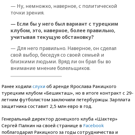
— Ну, немножко, наверное, с политической
точки зрения.
— Если бы у него был вариант с турецким
клубом, это, наверное, более правильно,
учитывая текущую обстановку?
— Для него правильно. Наверное, он сделал
свой выбор, беседуя со своей семьей и
близкими людьми. Вряд ли он брал бы во
внимание мнение болельщиков.
Ранее ходили
слухи
об аренде Ярослава Ракицкого
турецким клубом «Бешикташ», но в итоге контракт с 29-
летним футболистом заключили петербуржцы. Зарплата
защитника составит 2,5 млн евро в год.
Генеральный директор донецкого клуба «Шахтер»
Сергей Палкин на своей странице в
Facebook
поблагодарил Ракицкого за годы сотрудничества и