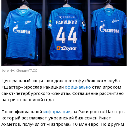
Фото: ФК «Зенит»/ТАСС
Центральный защитник донецкого футбольного клуба
«Шахтер» Ярослав Ракицкий
официально
стал игроком
санкт-петербургского «Зенита». Соглашение рассчитано
на три с половиной года.
По неофициальной
информации
, за Ракицкого «Шахтер»,
который возглавляет украинский бизнесмен Ринат
Ахметов, получил от «Газпрома» 10 млн евро. По другим