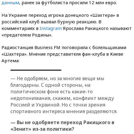
данным
, ранее за футболиста просили 12 млн евро.
На Украине переход игрока донецкого «Шахтера» в
российский клуб вызвал бурную реакцию. В
комментариях в
Instagram
Ярослава Ракицкого называют
«предателем Родины».
Радиостанция Business FM поговорила с болельщиками
«Шахтера». Мнение представителя фан-клуба в Киеве
Артема:
— Не одобряем, но за многие вещи мы
благодарны. С одной стороны, на
политическом фоне есть какие-то
недопонимания, скажем, конфликт между
Россией и Украиной. Но с точки зрения
спортивного интереса мнения разделяются.
— Вы не одобряете переход Ракицкого в
«Зенит» из-за политики?