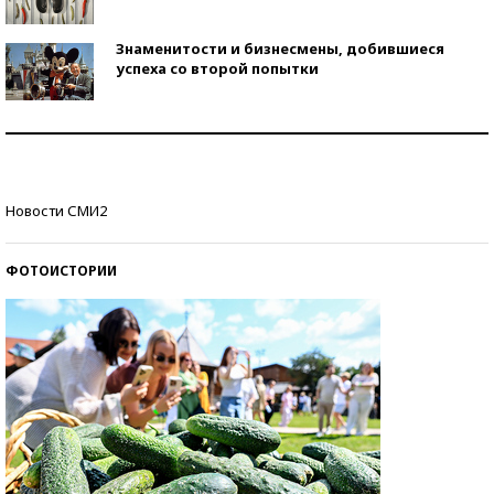
Знаменитости и бизнесмены, добившиеся
успеха со второй попытки
Как защититься от солнца на курорте?
Кто изобрел средства связи?
Новости СМИ2
ФОТОИСТОРИИ