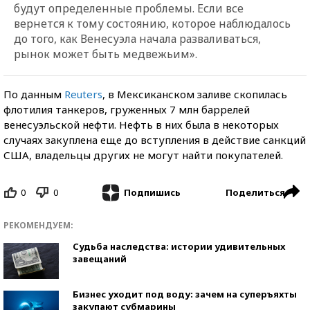
будут определенные проблемы. Если все
вернется к тому состоянию, которое наблюдалось
до того, как Венесуэла начала разваливаться,
рынок может быть медвежьим».
По данным
Reuters
, в Мексиканском заливе скопилась
флотилия танкеров, груженных 7 млн баррелей
венесуэльской нефти. Нефть в них была в некоторых
случаях закуплена еще до вступления в действие санкций
США, владельцы других не могут найти покупателей.
0
0
Поделиться
Подпишись
РЕКОМЕНДУЕМ:
Судьба наследства: истории удивительных
завещаний
Бизнес уходит под воду: зачем на суперъяхты
закупают субмарины