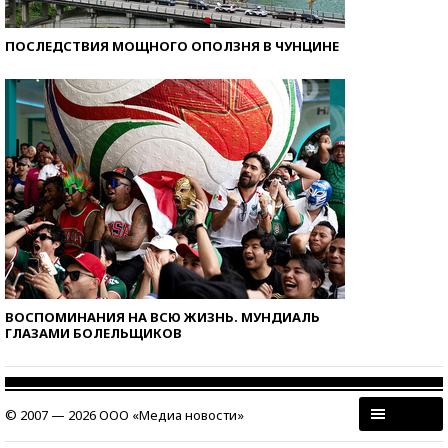
ПОСЛЕДСТВИЯ МОЩНОГО ОПОЛЗНЯ В ЧУНЦИНЕ
ВОСПОМИНАНИЯ НА ВСЮ ЖИЗНЬ. МУНДИАЛЬ
ГЛАЗАМИ БОЛЕЛЬЩИКОВ
© 2007 — 2026 ООО «Медиа новости»