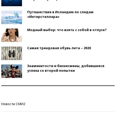
Путешествие в Исландию по следам
«Интерстеллара»
Модный выбор: что взять с собой в отпуск?
Самая трендовая обувь лета – 2026
Знаменитости и бизнесмены, добившиеся
успеха со второй попытки
Как защититься от солнца на курорте?
Кто изобрел средства связи?
Новости СМИ2