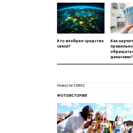
Кто изобрел средства
Как научи
связи?
правильно
обращатьс
деньгами?
Новости СМИ2
ФОТОИСТОРИИ