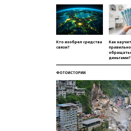
Кто изобрел средства
Как научи
связи?
правильно
обращатьс
деньгами?
ФОТОИСТОРИИ