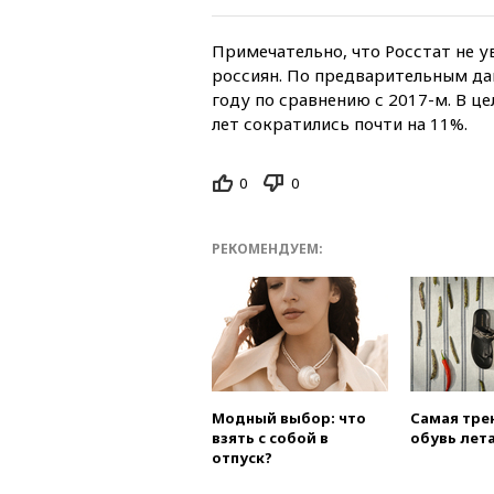
Примечательно, что Росстат не 
россиян. По предварительным да
году по сравнению с 2017-м. В ц
лет сократились почти на 11%.
0
0
РЕКОМЕНДУЕМ:
Модный выбор: что
Самая тре
взять с собой в
обувь лета
отпуск?