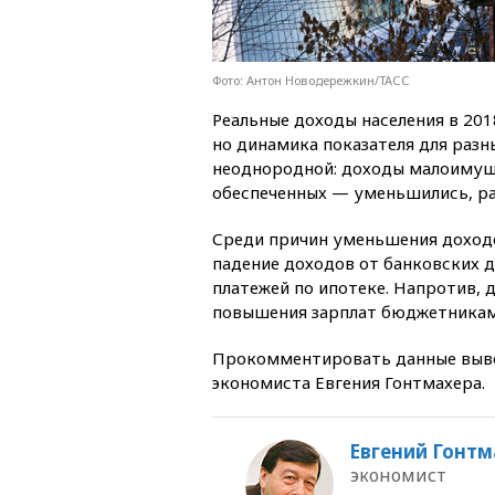
Фото: Антон Новодережкин/ТАСС
Реальные доходы населения в 2018
но динамика показателя для разн
неоднородной: доходы малоимущи
обеспеченных — уменьшились, ра
Среди причин уменьшения доходо
падение доходов от банковских д
платежей по ипотеке. Напротив,
повышения зарплат бюджетникам
Прокомментировать данные выво
экономиста Евгения Гонтмахера.
Евгений Гонтм
экономист