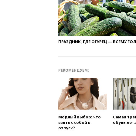
ПРАЗДНИК, ГДЕ ОГУРЕЦ — ВСЕМУ ГО
РЕКОМЕНДУЕМ:
Модный выбор: что
Самая тре
взять с собой в
обувь лета
отпуск?