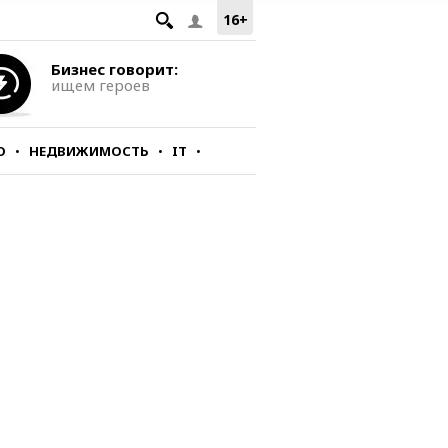
16+
Бизнес говорит:
ищем героев
О
НЕДВИЖИМОСТЬ
IT