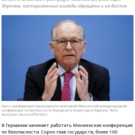
Впрочем, настороженные взгляды обращены и на Восток
Пресс-конференция председателя ежегодной Мюнхенской международной
конференции по безопасности Вольфганга Ишингера в Берлине. Фото:
Alexander Becher/EPA/TASS
В Германии начинает работать Мюнхенская конференция
по безопасности. Сорок глав государств, более 100