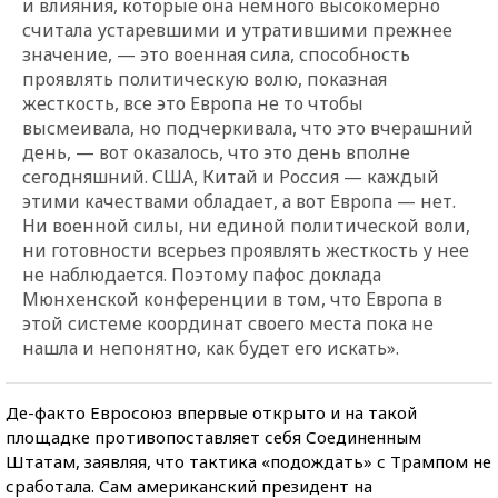
и влияния, которые она немного высокомерно
считала устаревшими и утратившими прежнее
значение, — это военная сила, способность
проявлять политическую волю, показная
жесткость, все это Европа не то чтобы
высмеивала, но подчеркивала, что это вчерашний
день, — вот оказалось, что это день вполне
сегодняшний. США, Китай и Россия — каждый
этими качествами обладает, а вот Европа — нет.
Ни военной силы, ни единой политической воли,
ни готовности всерьез проявлять жесткость у нее
не наблюдается. Поэтому пафос доклада
Мюнхенской конференции в том, что Европа в
этой системе координат своего места пока не
нашла и непонятно, как будет его искать».
Де-факто Евросоюз впервые открыто и на такой
площадке противопоставляет себя Соединенным
Штатам, заявляя, что тактика «подождать» с Трампом не
сработала. Сам американский президент на