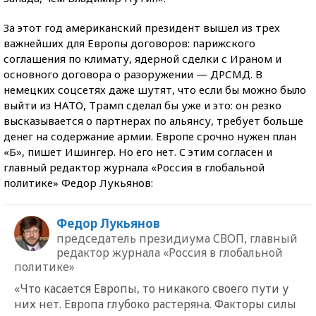
За этот год американский президент вышел из трех
важнейших для Европы договоров: парижского
соглашения по климату, ядерной сделки с Ираном и
основного договора о разоружении — ДРСМД. В
немецких соцсетях даже шутят, что если бы можно было
выйти из НАТО, Трамп сделал бы уже и это: он резко
высказывается о партнерах по альянсу, требует больше
денег на содержание армии. Европе срочно нужен план
«Б», пишет Ишингер. Но его нет. C этим согласен и
главный редактор журнала «Россия в глобальной
политике» Федор Лукьянов:
Федор Лукьянов
председатель президиума СВОП, главный
редактор журнала «Россия в глобальной
политике»
«Что касается Европы, то никакого своего пути у
них нет. Европа глубоко растеряна. Факторы силы