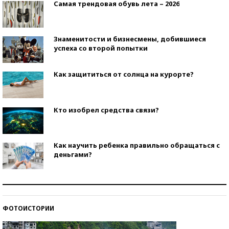
Самая трендовая обувь лета – 2026
Знаменитости и бизнесмены, добившиеся
успеха со второй попытки
Как защититься от солнца на курорте?
Кто изобрел средства связи?
Как научить ребенка правильно обращаться с
деньгами?
Рекорды ЕГЭ: в каких регионах больше всего
стобалльников?
ФОТОИСТОРИИ
Самые модные пляжи — 2026