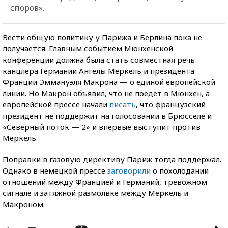
споров».
Вести общую политику у Парижа и Берлина пока не
получается. Главным событием Мюнхенской
конференции должна была стать совместная речь
канцлера Германии Ангелы Меркель и президента
Франции Эммануэля Макрона — о единой европейской
линии. Но Макрон объявил, что не поедет в Мюнхен, а
европейской прессе начали
писать
, что французский
президент не поддержит на голосовании в Брюсселе и
«Северный поток — 2» и впервые выступит против
Меркель.
Поправки в газовую директиву Париж тогда поддержал.
Однако в немецкой прессе
заговорили
о похолодании
отношений между Францией и Германий, тревожном
сигнале и затяжной размолвке между Меркель и
Макроном.