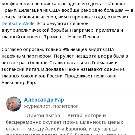
конференцию не приехал, но здесь его дочь — Иванка
Трамп. Делегация из США вообще рекордно большая — в
три раза больше членов, чем в прошлые годы, отмечает
Deutsche Welle
. Это результат сильной
внутриполитической борьбы. Например, прилетела и
главный оппонент Трампа — Нэнси Пелоси.
Согласно опросам, только 9% немцев видят США
надежным партнером. Пару лет назад эта цифра была в
четыре раза больше. Стали опасаться в Германии и
экспансии Китая. В докладе Пекин называют одним из
главных союзников России. Продолжает политолог
Александр Рар:
Александр Рар
журналист, политолог
«Другой вызов — Китай, который
бесцеремонно скупает промышленность целых
стран — между Азией и Европой, и щупальца