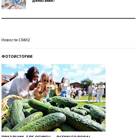
деньгами?
Рекорды ЕГЭ: в каких регионах больше всего
стобалльников?
Самые модные пляжи — 2026
Новости СМИ2
ФОТОИСТОРИИ