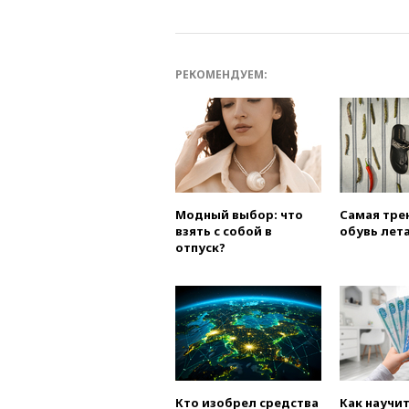
РЕКОМЕНДУЕМ:
Модный выбор: что
Самая тре
взять с собой в
обувь лета
отпуск?
Кто изобрел средства
Как научи