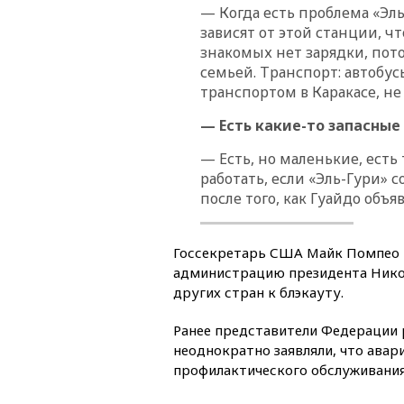
— Когда есть проблема «Эль
зависят от этой станции, ч
знакомых нет зарядки, пото
семьей. Транспорт: автобус
транспортом в Каракасе, не
— Есть какие-то запасные
— Есть, но маленькие, есть
работать, если «Эль-Гури» 
после того, как Гуайдо объяв
Госсекретарь США Майк Помпео
администрацию президента Нико
других стран к блэкауту.
Ранее представители Федерации 
неоднократно заявляли, что авар
профилактического обслуживания