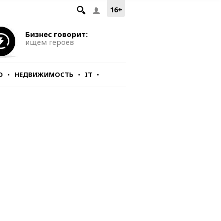
16+
Бизнес говорит:
ищем героев
О
НЕДВИЖИМОСТЬ
IT