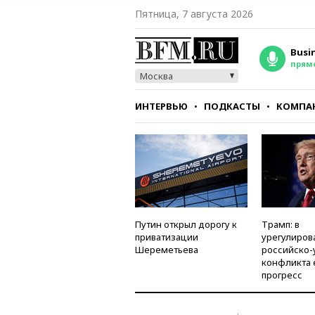
Пятница, 7 августа 2026
Busi
прям
Москва
ИНТЕРВЬЮ
ПОДКАСТЫ
КОМПА
СТИЛЬ
ТЕСТЫ
Путин открыл дорогу к
Трамп: в
приватизации
урегулиров
Шереметьева
российско-
конфликта 
прогресс