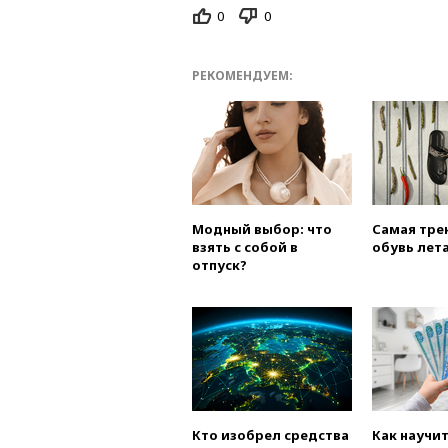
0
0
РЕКОМЕНДУЕМ:
Модный выбор: что
Самая тре
взять с собой в
обувь лета
отпуск?
Кто изобрел средства
Как научи