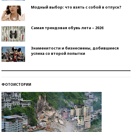
Модный выбор: что взять с собой в отпуск?
Самая трендовая обувь лета – 2026
Знаменитости и бизнесмены, добившиеся
успеха со второй попытки
Как защититься от солнца на курорте?
ФОТОИСТОРИИ
Кто изобрел средства связи?