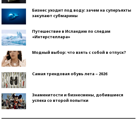
Бизнес уходит под воду: зачем на суперъяхты
закупают субмарины
Путешествие в Исландию по следам
«Интерстеллара»
Модный выбор: что взять с собой в отпуск?
Самая трендовая обувь лета – 2026
Знаменитости и бизнесмены, добившиеся
успеха со второй попытки
Как защититься от солнца на курорте?
Кто изобрел средства связи?