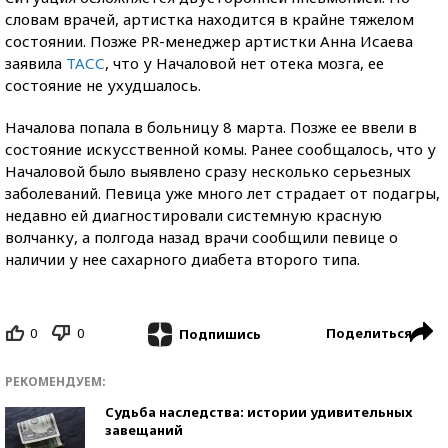
словам врачей, артистка находится в крайне тяжелом
состоянии. Позже PR-менеджер артистки Анна Исаева​
заявила
ТАСС
, что у Началовой нет отека мозга, ее
состояние не ухудшалось.
Началова попала в больницу 8 марта. Позже ее ввели в
состояние искусственной комы. Ранее сообщалось, что у
Началовой было выявлено сразу несколько серьезных
заболеваний. Певица уже много лет страдает от подагры,
недавно ей диагностировали системную красную
волчанку, а полгода назад врачи сообщили певице о
наличии у нее сахарного диабета второго типа.
0
0
Поделиться
Подпишись
РЕКОМЕНДУЕМ:
Судьба наследства: истории удивительных
завещаний