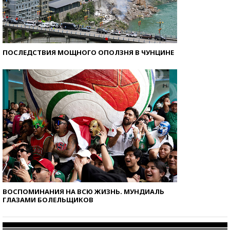
ПОСЛЕДСТВИЯ МОЩНОГО ОПОЛЗНЯ В ЧУНЦИНЕ
ВОСПОМИНАНИЯ НА ВСЮ ЖИЗНЬ. МУНДИАЛЬ
ГЛАЗАМИ БОЛЕЛЬЩИКОВ