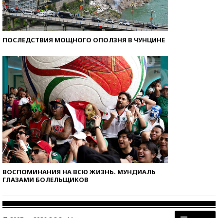
ПОСЛЕДСТВИЯ МОЩНОГО ОПОЛЗНЯ В ЧУНЦИНЕ
ВОСПОМИНАНИЯ НА ВСЮ ЖИЗНЬ. МУНДИАЛЬ
ГЛАЗАМИ БОЛЕЛЬЩИКОВ