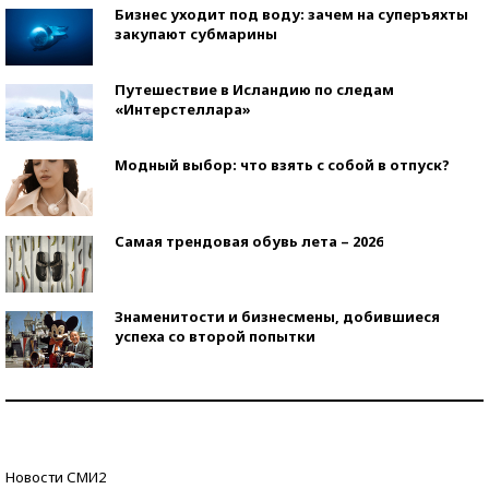
Бизнес уходит под воду: зачем на суперъяхты
закупают субмарины
Путешествие в Исландию по следам
«Интерстеллара»
Модный выбор: что взять с собой в отпуск?
Самая трендовая обувь лета – 2026
Знаменитости и бизнесмены, добившиеся
успеха со второй попытки
Как защититься от солнца на курорте?
Кто изобрел средства связи?
Новости СМИ2