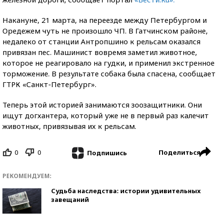
Накануне, 21 марта, на переезде между Петербургом и
Оредежем чуть не произошло ЧП. В Гатчинском районе,
недалеко от станции Антропшино к рельсам оказался
привязан пес. Машинист вовремя заметил животное,
которое не реагировало на гудки, и применил экстренное
торможение. В результате собака была спасена, сообщает
ГТРК «Санкт-Петербург».
Теперь этой историей занимаются зоозащитники. Они
ищут догхантера, который уже не в первый раз калечит
животных, привязывая их к рельсам.
0
0
Поделиться
Подпишись
РЕКОМЕНДУЕМ:
Судьба наследства: истории удивительных
завещаний