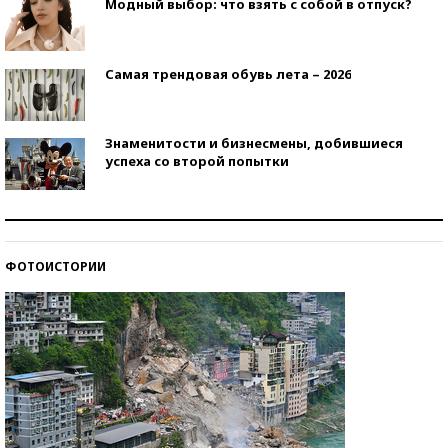
Модный выбор: что взять с собой в отпуск?
Самая трендовая обувь лета – 2026
Знаменитости и бизнесмены, добившиеся
успеха со второй попытки
Как защититься от солнца на курорте?
ФОТОИСТОРИИ
Кто изобрел средства связи?