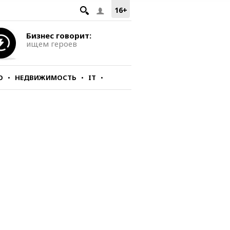
16+
Бизнес говорит:
ищем героев
О
НЕДВИЖИМОСТЬ
IT