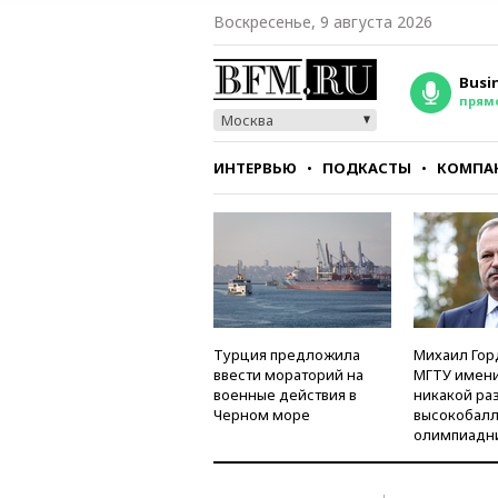
Воскресенье, 9 августа 2026
Busi
прям
Москва
ИНТЕРВЬЮ
ПОДКАСТЫ
КОМПА
СТИЛЬ
ТЕСТЫ
Турция предложила
Михаил Гор
ввести мораторий на
МГТУ имени
военные действия в
никакой ра
Черном море
высокобалл
олимпиадн