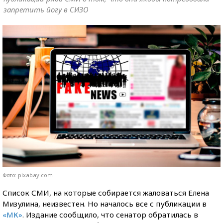
запретить йогу в СИЗО
Фото: pixabay.com
Список СМИ, на которые собирается жаловаться Елена
Мизулина, неизвестен. Но началось все с публикации в
«МК»
. Издание сообщило, что сенатор обратилась в