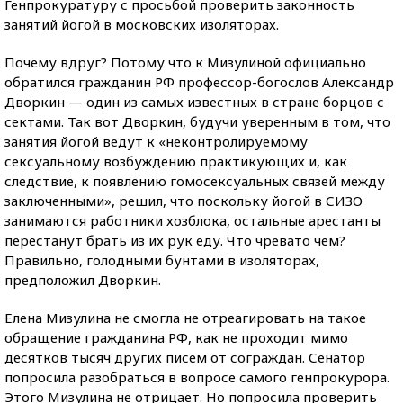
Генпрокуратуру с просьбой проверить законность
занятий йогой в московских изоляторах.
Почему вдруг? Потому что к Мизулиной официально
обратился гражданин РФ профессор-богослов Александр
Дворкин — один из самых известных в стране борцов с
сектами. Так вот Дворкин, будучи уверенным в том, что
занятия йогой ведут к «неконтролируемому
сексуальному возбуждению практикующих и, как
следствие, к появлению гомосексуальных связей между
заключенными», решил, что поскольку йогой в СИЗО
занимаются работники хозблока, остальные арестанты
перестанут брать из их рук еду. Что чревато чем?
Правильно, голодными бунтами в изоляторах,
предположил Дворкин.
Елена Мизулина не смогла не отреагировать на такое
обращение гражданина РФ, как не проходит мимо
десятков тысяч других писем от сограждан. Сенатор
попросила разобраться в вопросе самого генпрокурора.
Этого Мизулина не отрицает. Но попросила проверить