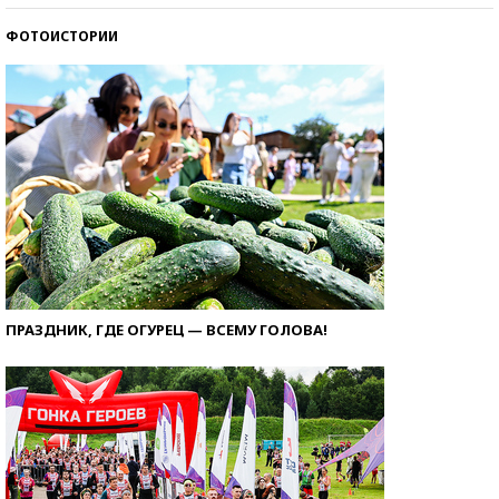
ФОТОИСТОРИИ
ПРАЗДНИК, ГДЕ ОГУРЕЦ — ВСЕМУ ГОЛОВА!