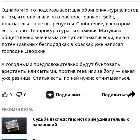
Однако что-то подсказывает: для обвинения журналистов
в том, что они знали, что распространяют фейк,
доказательств не потребуется. Сообщение, в котором
есть слово «Генпрокуратура» и фамилия Мизулина
общественно значимым сочтут автоматически, ну а о
потенциальных беспорядках в красках уже написал
господин Дворкин.
А голодными предположительно будут бунтовать
арестанты или сытыми, против геев или за йогу — какая
уже разница. Статья есть, по ней нужно отчитываться.
0
0
Поделиться
Подпишись
РЕКОМЕНДУЕМ:
Судьба наследства: истории удивительных
завещаний