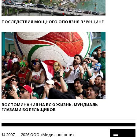
ПОСЛЕДСТВИЯ МОЩНОГО ОПОЛЗНЯ В ЧУНЦИНЕ
ВОСПОМИНАНИЯ НА ВСЮ ЖИЗНЬ. МУНДИАЛЬ
ГЛАЗАМИ БОЛЕЛЬЩИКОВ
© 2007 — 2026 ООО «Медиа новости»