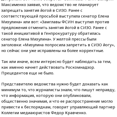
Максименко заявил, что ведомство не планирует
запрещать занятия йогой в СИЗО. Ранее с
соответствующей просьбой выступила сенатор Елена
Мизулина» или вот: «Замглавы ФСИН выступил против
предложения отменить занятия йогой в СИЗО. Ранее с
такой инициативой в Генпрокуратуру обратилась
сенатор Елена Мизулина». У желтой прессы были
заголовки: «Мизулина попросила запретить в СИЗО йогу»,
но сейчас они уже исправлены на более корректные.
Так или иначе, всем интересно будет наблюдать за тем,
как именно начнет действовать Роскомнадзор.
Прецедентов еще не было.
Представителю ведомства нужно будет доказать как
минимум то, что журналисты знали, что пишут неправду,
что информация, которую они опубликовали,
общественно значимая, и что ее распространение могло
привести к беспорядкам, говорит управляющий партнер
Коллегии медиаюристов Федор Кравченко.